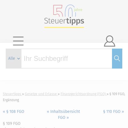

Steuertipps
Gesetze und Erlasse
Finanzgerichtsordnung (FGO)
§ 109 FGO,
Ergänzung
« § 108 FGO
« Inhaltsübersicht
§ 110 FGO »
FGO »
§ 109 FGO