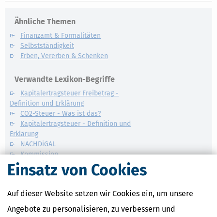
Ähnliche Themen
Finanzamt & Formalitäten
Selbstständigkeit
Erben, Vererben & Schenken
Verwandte Lexikon-Begriffe
Kapitalertragsteuer Freibetrag -
Definition und Erklärung
CO2-Steuer - Was ist das?
Kapitalertragsteuer - Definition und
Erklärung
NACHDiGAL
Kommission
Einsatz von Cookies
Auf dieser Website setzen wir Cookies ein, um unsere
Angebote zu personalisieren, zu verbessern und