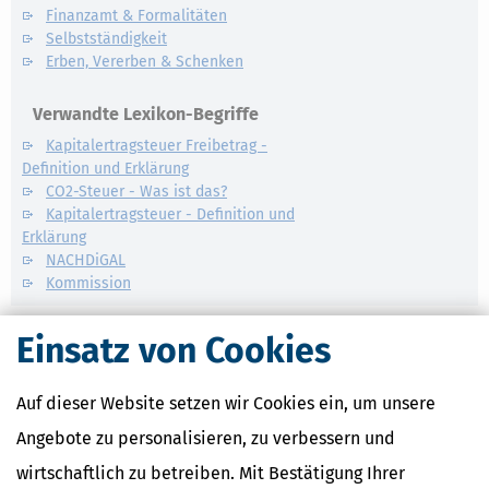
Finanzamt & Formalitäten
Selbstständigkeit
Erben, Vererben & Schenken
Verwandte Lexikon-Begriffe
Kapitalertragsteuer Freibetrag -
Definition und Erklärung
CO2-Steuer - Was ist das?
Kapitalertragsteuer - Definition und
Erklärung
NACHDiGAL
Kommission
Einsatz von Cookies
Auf dieser Website setzen wir Cookies ein, um unsere
Angebote zu personalisieren, zu verbessern und
wirtschaftlich zu betreiben. Mit Bestätigung Ihrer