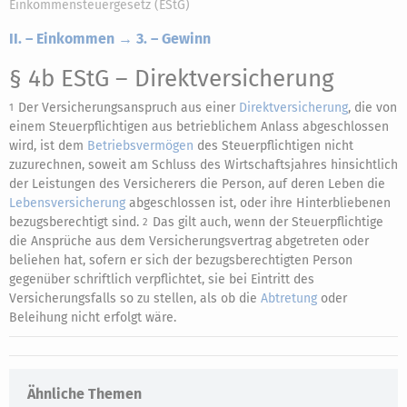
Einkommensteuergesetz (EStG)
II. – Einkommen → 3. – Gewinn
§ 4b EStG
– Direktversicherung
Der Versicherungsanspruch aus einer
Direktversicherung
, die von
1
einem Steuerpflichtigen aus betrieblichem Anlass abgeschlossen
wird, ist dem
Betriebsvermögen
des Steuerpflichtigen nicht
zuzurechnen, soweit am Schluss des Wirtschaftsjahres hinsichtlich
der Leistungen des Versicherers die Person, auf deren Leben die
Lebensversicherung
abgeschlossen ist, oder ihre Hinterbliebenen
bezugsberechtigt sind.
Das gilt auch, wenn der Steuerpflichtige
2
die Ansprüche aus dem Versicherungsvertrag abgetreten oder
beliehen hat, sofern er sich der bezugsberechtigten Person
gegenüber schriftlich verpflichtet, sie bei Eintritt des
Versicherungsfalls so zu stellen, als ob die
Abtretung
oder
Beleihung nicht erfolgt wäre.
Ähnliche Themen