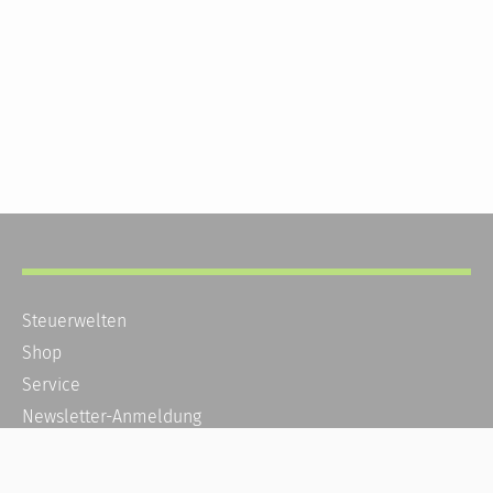
Steuerwelten
Shop
Service
Newsletter-Anmeldung
Alle News
Steuererklärung Online