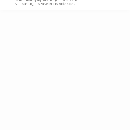
Meine Einwilligung kann ich jederzeit durch
Abbestellung des Newsletters widerrufen.