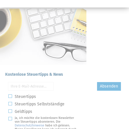
Kostenlose Steuertipps & News
Absenden
Steuertipps
Steuertipps Selbstständige
Geldtipps
Ja, ich möchte die kostenlosen Newsletter
von Steuertipps abonnieren. Die
Datenschutzhinweise
habe ich gelesen.