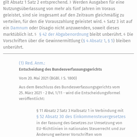
gilt Absatz 1 Satz 2 entsprechend.
Werden Ausgaben für eine
3
Nutzungsüberlassung von mehr als fünf Jahren im Voraus
geleistet, sind sie insgesamt auf den Zeitraum gleichmäßig zu
verteilen, für den die Vorauszahlung geleistet wird.
Satz 3 ist auf
4
ein
Damnum
oder Disagio nicht anzuwenden, soweit dieses
marktüblich ist.
§ 42 der Abgabenordnung
bleibt unberührt.
Die
5
6
Vorschriften über die Gewinnermittlung (
§ 4 Absatz 1
,
§ 5
) bleiben
unberührt.
(1) Red. Anm.:
Entscheidung des Bundesverfassungsgerichts
Vom 20. Mai 2021 (BGBl. I S. 1800)
Aus dem Beschluss des Bundesverfassungsgerichts vom
25. März 2021 - 2 BvL 1/11 - wird die Entscheidungsformel
veröffentlicht:
§ 11 Absatz 2 Satz 3 Halbsatz 1 in Verbindung mit
§ 52 Absatz 30 des Einkommensteuergesetzes
in der Fassung des Gesetzes zur Umsetzung von
EU-Richtlinien in nationales Steuerrecht und zur
Änderung weiterer Vorschriften vom