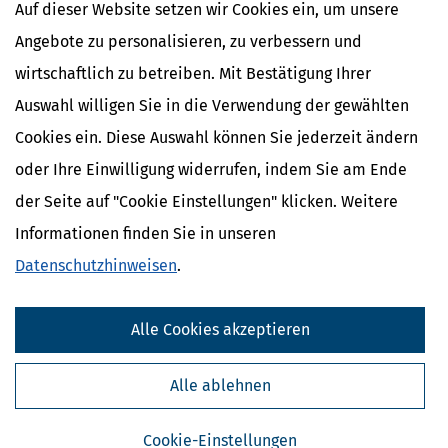
Auf dieser Website setzen wir Cookies ein, um unsere
Angebote zu personalisieren, zu verbessern und
wirtschaftlich zu betreiben. Mit Bestätigung Ihrer
Auswahl willigen Sie in die Verwendung der gewählten
Cookies ein. Diese Auswahl können Sie jederzeit ändern
oder Ihre Einwilligung widerrufen, indem Sie am Ende
der Seite auf "Cookie Einstellungen" klicken. Weitere
Informationen finden Sie in unseren
Datenschutzhinweisen
.
Kostenlose Steuertipps & News
Absenden
Alle Cookies akzeptieren
Steuertipps
Alle ablehnen
Steuertipps Selbstständige
Geldtipps
Ja, ich möchte die kostenlosen Newsletter
Cookie-Einstellungen