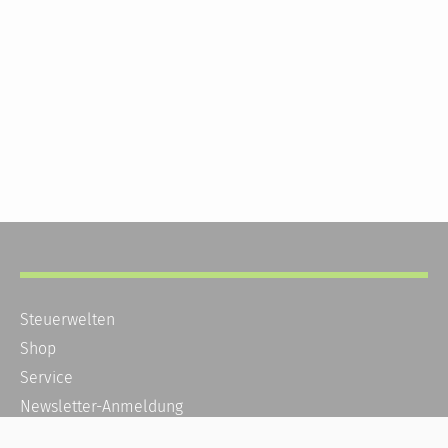
Steuerwelten
Shop
Service
Newsletter-Anmeldung
Alle News