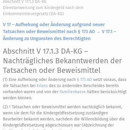
Abschnitt V 17.1.3 DA-KG
Dienstanweisung zum Kindergeld nach dem
Einkommensteuergesetz (DA-KG)
V 17 – Aufhebung oder Änderung aufgrund neuer
Tatsachen oder Beweismittel nach § 173 AO → V 17.1 –
Änderung zu Ungunsten des Berechtigten
Abschnitt V 17.1.3 DA-KG
–
Nachträgliches Bekanntwerden der
Tatsachen oder Beweismittel
(1) Eine Aufhebung oder Änderung nach
§ 173 AO
setzt voraus, dass
die Tatsachen bei
Erlass
des zu ändernden Bescheides bereits
vorhanden waren und von der
Familienkasse
hätten berücksichtigt
werden können.
(2)
Tatsachen oder Beweismittel werden nachträglich bekannt,
1
wenn sie dem für die Kindergeldfestsetzung zuständigen
Bearbeiter bekannt werden, nachdem die Willensbildung über die
Kindergeldfestsetzung abgeschlossen war (Abzeichnung der