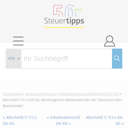

Steuertipps
Gesetze und Erlasse
Dienstanweisung Kindergeld (DA-KG)
Abschnitt V 17.1.3 DA-KG, Nachträgliches Bekanntwerden der Tatsachen oder
Beweismittel
« Abschnitt V 17.1.2
« Inhaltsübersicht
Abschnitt V 17.1.4 DA-
DA-KG
DA-KG »
KG »