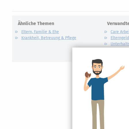
Ähnliche Themen
Verwandte
Eltern, Familie & Ehe
Care Arbe
Krankheit, Betreuung & Pflege
Elterngel
Unterhalt
Kindesunt
Auslandsk