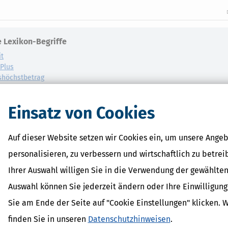
 Lexikon-Begriffe
it
dPlus
shöchstbetrag
erhalt
inder
Einsatz von Cookies
Auf dieser Website setzen wir Cookies ein, um unsere Angeb
personalisieren, zu verbessern und wirtschaftlich zu betrei
Ihrer Auswahl willigen Sie in die Verwendung der gewählten
Auswahl können Sie jederzeit ändern oder Ihre Einwilligun
Sie am Ende der Seite auf "Cookie Einstellungen" klicken. 
finden Sie in unseren
Datenschutzhinweisen
.