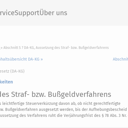
rvice
Support
Über uns
Abschnitt S 7 DA-KG, Aussetzung des Straf- bzw. Bußgeldverfahrens
nhaltsübersicht DA-KG »
Abschnit
esetz (DA-KG)
keiten
es Straf- bzw. Bußgeldverfahrens
 leichtfertige Steuerverkürzung davon ab, ob nicht gerechtfertigte
bzw. Bußgeldverfahren ausgesetzt werden, bis der Aufhebungsbescheid
ssetzung des Verfahrens ruht die Verjährungsfrist des § 78 Abs. 3 Nr.