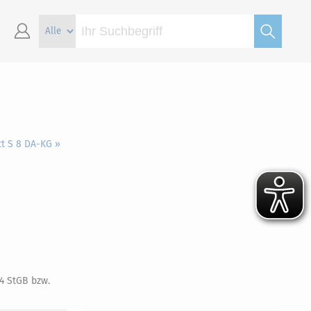
t S 8 DA-KG »
 4 StGB bzw.