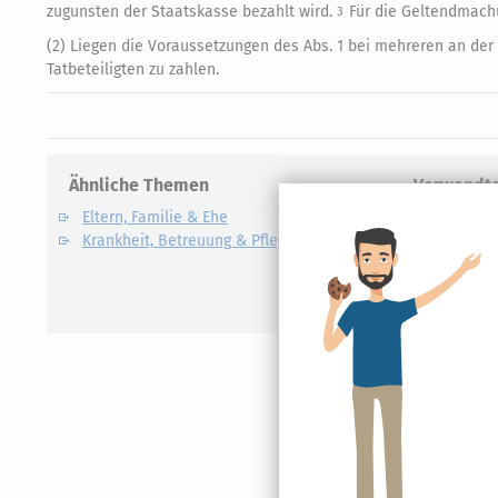
zugunsten der Staatskasse bezahlt wird.
Für die Geltendmach
3
(2) Liegen die Voraussetzungen des Abs. 1 bei mehreren an der T
Tatbeteiligten zu zahlen.
Ähnliche Themen
Verwandte
Eltern, Familie & Ehe
Care Arbe
Krankheit, Betreuung & Pflege
Elterngel
Unterhalt
Kindesunt
Auslandsk