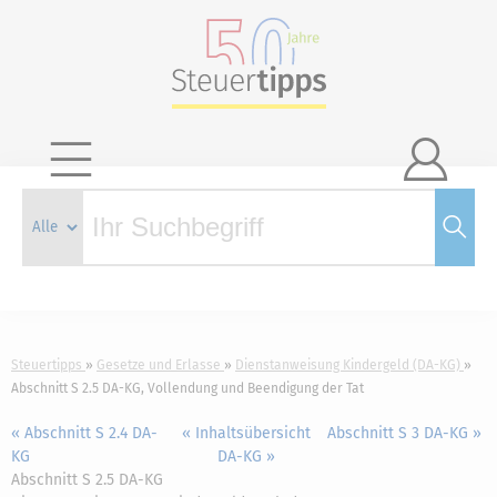

Steuertipps
Gesetze und Erlasse
Dienstanweisung Kindergeld (DA-KG)
Abschnitt S 2.5 DA-KG, Vollendung und Beendigung der Tat
« Abschnitt S 2.4 DA-
« Inhaltsübersicht
Abschnitt S 3 DA-KG »
KG
DA-KG »
Abschnitt S 2.5 DA-KG