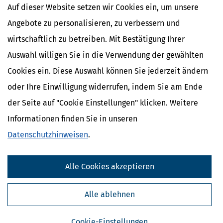
Auf dieser Website setzen wir Cookies ein, um unsere
Angebote zu personalisieren, zu verbessern und
wirtschaftlich zu betreiben. Mit Bestätigung Ihrer
Auswahl willigen Sie in die Verwendung der gewählten
Cookies ein. Diese Auswahl können Sie jederzeit ändern
oder Ihre Einwilligung widerrufen, indem Sie am Ende
der Seite auf "Cookie Einstellungen" klicken. Weitere
Informationen finden Sie in unseren
Datenschutzhinweisen
.
Kostenlose Steuertipps & News
Alle Cookies akzeptieren
Absenden
Steuertipps
Alle ablehnen
Steuertipps Selbstständige
Geldtipps
Cookie-Einstellungen
Ja, ich möchte die kostenlosen Newsletter