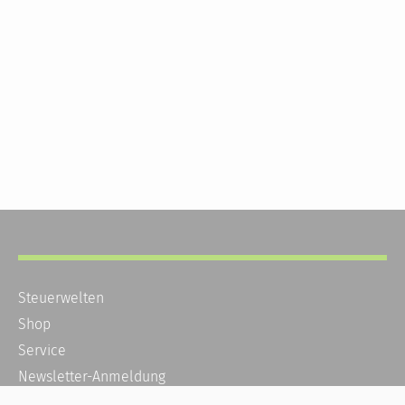
Steuerwelten
Shop
Service
Newsletter-Anmeldung
Alle News