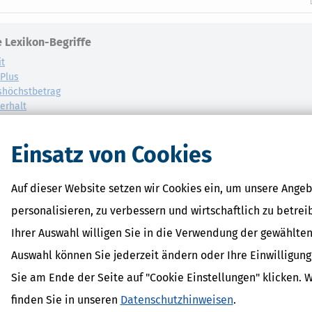
 Lexikon-Begriffe
it
dPlus
shöchstbetrag
erhalt
inder
Einsatz von Cookies
Auf dieser Website setzen wir Cookies ein, um unsere Angeb
personalisieren, zu verbessern und wirtschaftlich zu betrei
Ihrer Auswahl willigen Sie in die Verwendung der gewählten
Auswahl können Sie jederzeit ändern oder Ihre Einwilligun
Sie am Ende der Seite auf "Cookie Einstellungen" klicken. 
finden Sie in unseren
Datenschutzhinweisen
.