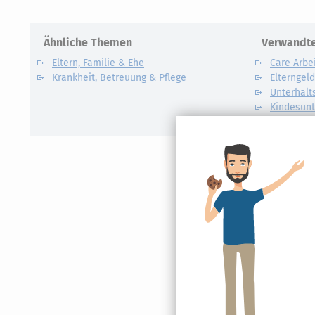
Ähnliche Themen
Verwandte
Eltern, Familie & Ehe
Care Arbe
Krankheit, Betreuung & Pflege
Elterngel
Unterhalt
Kindesunt
Auslandsk