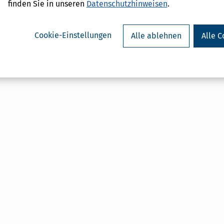
finden Sie in unseren
Datenschutzhinweisen
.
AL
on
Cookie-Einstellungen
Alle ablehnen
Alle C