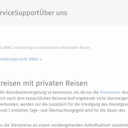
rvice
Support
Über uns
 13 BRKG, Verbindung von Dienstreisen mit privaten Reisen
Inhaltsübersicht BRKG »
reisen mit privaten Reisen
 die Reisekostenvergütung so bemessen, als ob nur die
Dienstreise
dur
sich nach dem tatsächlichen Reiseverlauf ergebende nicht übersteige
erbunden, werden nur die zusätzlich für die Erledigung des Dienstges
und
5
erstattet; Tage- und Übernachtungsgeld wird für die Dauer des
ss die Dienstreise an einem vorübergehenden Aufenthaltsort anzutret