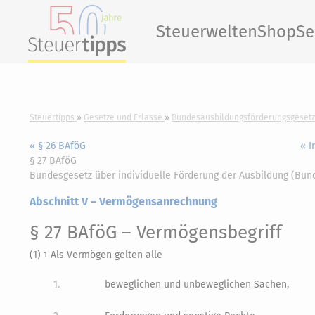
Steuerwelten
Shop
Se
Steuertipps
Gesetze und Erlasse
Bundesausbildungsförderungsgesetz
« § 26 BAföG
« I
§ 27 BAföG
Bundesgesetz über individuelle Förderung der Ausbildung (Bu
Abschnitt V – Vermögensanrechnung
§ 27 BAföG
– Vermögensbegriff
(1)
Als Vermögen gelten alle
1
1.
beweglichen und unbeweglichen Sachen,