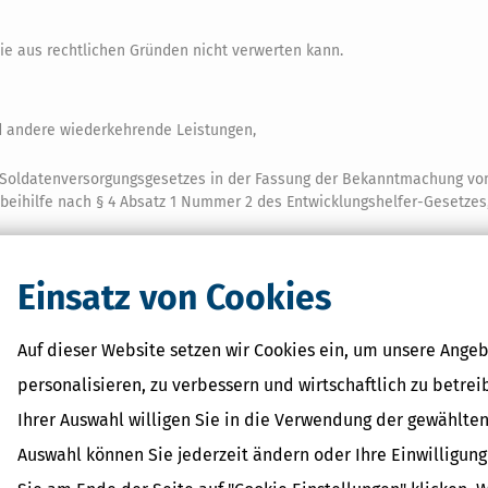
e aus rechtlichen Gründen nicht verwerten kann.
d andere wiederkehrende Leistungen,
 Soldatenversorgungsgesetzes in der Fassung der Bekanntmachung vom 
gsbeihilfe nach § 4 Absatz 1 Nummer 2 des Entwicklungshelfer-Gesetzes
Einsatz von Cookies
Auf dieser Website setzen wir Cookies ein, um unsere Angeb
personalisieren, zu verbessern und wirtschaftlich zu betrei
Ihrer Auswahl willigen Sie in die Verwendung der gewählten
Auswahl können Sie jederzeit ändern oder Ihre Einwilligun
 Lexikon-Begriffe
ohn