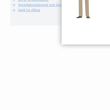
Vermögensplanung und Geldanlage
Abfindung
Geld im Alltag
Abschlags
Anwesenh
Apotheke