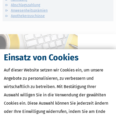
Abschlagszahlung
Anwesenheitsprämien
Apothekerzuschüsse
Einsatz von Cookies
Auf dieser Website setzen wir Cookies ein, um unsere
Angebote zu personalisieren, zu verbessern und
wirtschaftlich zu betreiben. Mit Bestätigung Ihrer
Kostenlose Steuertipps & News
Auswahl willigen Sie in die Verwendung der gewählten
Cookies ein. Diese Auswahl können Sie jederzeit ändern
Absenden
oder Ihre Einwilligung widerrufen, indem Sie am Ende
Steuertipps