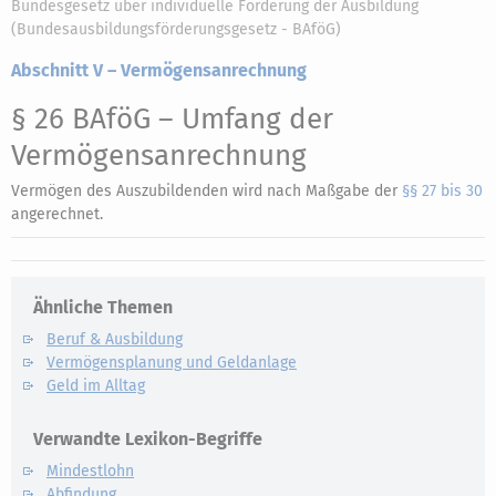
Bundesgesetz über individuelle Förderung der Ausbildung
(Bundesausbildungsförderungsgesetz - BAföG)
Abschnitt V – Vermögensanrechnung
§ 26 BAföG
– Umfang der
Vermögensanrechnung
Vermögen des Auszubildenden wird nach Maßgabe der
§§ 27 bis 30
angerechnet.
Ähnliche Themen
Beruf & Ausbildung
Vermögensplanung und Geldanlage
Geld im Alltag
Verwandte Lexikon-Begriffe
Mindestlohn
Abfindung