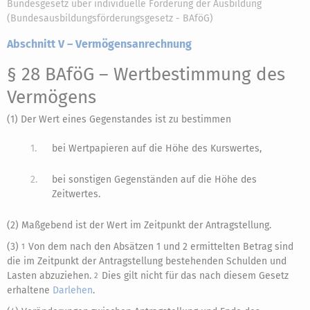
Bundesgesetz über individuelle Förderung der Ausbildung
(Bundesausbildungsförderungsgesetz - BAföG)
Abschnitt V – Vermögensanrechnung
§ 28 BAföG
– Wertbestimmung des
Vermögens
(1) Der Wert eines Gegenstandes ist zu bestimmen
1.
bei Wertpapieren auf die Höhe des Kurswertes,
2.
bei sonstigen Gegenständen auf die Höhe des
Zeitwertes.
(2) Maßgebend ist der Wert im Zeitpunkt der Antragstellung.
(3)
Von dem nach den Absätzen 1 und 2 ermittelten Betrag sind
1
die im Zeitpunkt der Antragstellung bestehenden Schulden und
Lasten abzuziehen.
Dies gilt nicht für das nach diesem Gesetz
2
erhaltene
Darlehen
.