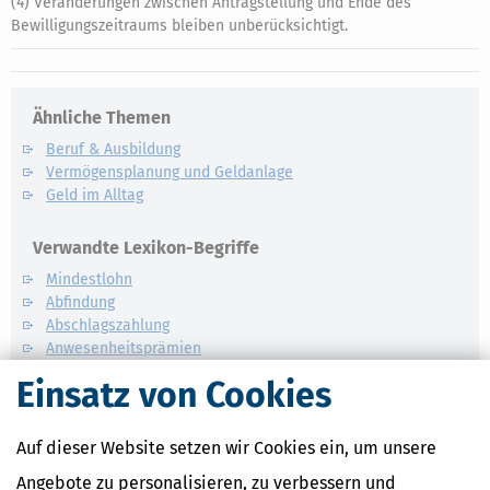
(4) Veränderungen zwischen Antragstellung und Ende des
Bewilligungszeitraums bleiben unberücksichtigt.
Ähnliche Themen
Beruf & Ausbildung
Vermögensplanung und Geldanlage
Geld im Alltag
Verwandte Lexikon-Begriffe
Mindestlohn
Abfindung
Abschlagszahlung
Anwesenheitsprämien
Apothekerzuschüsse
Einsatz von Cookies
Auf dieser Website setzen wir Cookies ein, um unsere
Angebote zu personalisieren, zu verbessern und