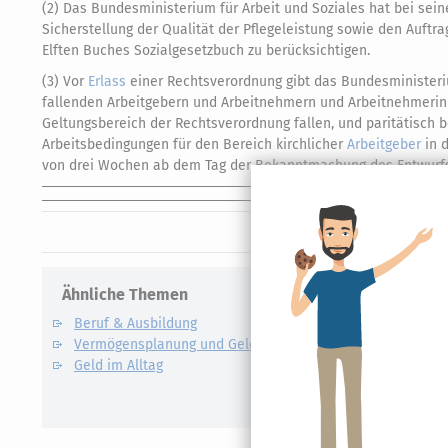
(2) Das Bundesministerium für Arbeit und Soziales hat bei sei
Sicherstellung der Qualität der Pflegeleistung sowie den Auftrag
Elften Buches Sozialgesetzbuch zu berücksichtigen.
(3) Vor
Erlass
einer Rechtsverordnung gibt das Bundesministeri
fallenden Arbeitgebern und Arbeitnehmern und Arbeitnehmerinne
Geltungsbereich der Rechtsverordnung fallen, und paritätisch 
Arbeitsbedingungen für den Bereich kirchlicher
Arbeitgeber
in d
von drei Wochen ab dem Tag der Bekanntmachung des Entwurfs
Ähnliche Themen
Verwandte
Beruf & Ausbildung
Mindestl
Vermögensplanung und Geldanlage
Abfindung
Geld im Alltag
Abschlags
Anwesenh
Apotheke