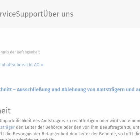
rvice
Support
Über uns
orgnis der Befangenheit
 Inhaltsübersicht AO »
schnitt – Ausschließung und Ablehnung von Amtsträgern und 
eit
e Unparteilichkeit des Amtsträgers zu rechtfertigen oder wird von einem
sträger
den Leiter der Behörde oder den von ihm Beauftragten zu unt
fft die Besorgnis der Befangenheit den Leiter der Behörde, so trifft d