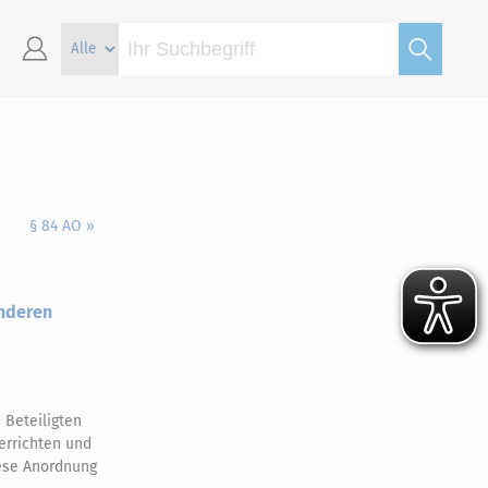
§ 84 AO »
anderen
 Beteiligten
errichten und
iese Anordnung