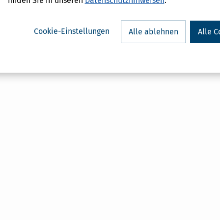
finden Sie in unseren
Datenschutzhinweisen
.
on
Cookie-Einstellungen
Alle ablehnen
Alle C