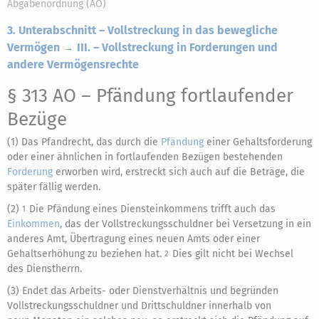
Abgabenordnung (AO)
3. Unterabschnitt – Vollstreckung in das bewegliche
Vermögen → III. – Vollstreckung in Forderungen und
andere Vermögensrechte
§ 313 AO
– Pfändung fortlaufender
Bezüge
(1) Das Pfandrecht, das durch die
Pfändung
einer Gehaltsforderung
oder einer ähnlichen in fortlaufenden Bezügen bestehenden
Forderung
erworben wird, erstreckt sich auch auf die Beträge, die
später fällig werden.
(2)
Die Pfändung eines Diensteinkommens trifft auch das
1
Einkommen
, das der Vollstreckungsschuldner bei Versetzung in ein
anderes Amt, Übertragung eines neuen Amts oder einer
Gehaltserhöhung zu beziehen hat.
Dies gilt nicht bei Wechsel
2
des Dienstherrn.
(3) Endet das Arbeits- oder Dienstverhältnis und begründen
Vollstreckungsschuldner und Drittschuldner innerhalb von