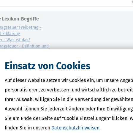
 Lexikon-Begriffe
ragsteuer Freibetrag -
d Erklärung
r - Was ist das?
ragsteuer - Definition und
AL
Einsatz von Cookies
on
Auf dieser Website setzen wir Cookies ein, um unsere Angeb
personalisieren, zu verbessern und wirtschaftlich zu betrei
Ihrer Auswahl willigen Sie in die Verwendung der gewählten
Auswahl können Sie jederzeit ändern oder Ihre Einwilligun
Sie am Ende der Seite auf "Cookie Einstellungen" klicken. 
finden Sie in unseren
Datenschutzhinweisen
.