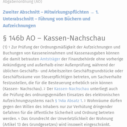
Abgabenordnung (AO)
Zweiter Abschnitt – Mitwirkungspflichten → 1.
Unterabschnitt – Führung von Büchern und
Aufzeichnungen
§ 146b AO
– Kassen-Nachschau
(1)
Zur Prüfung der Ordnungsmäßigkeit der Aufzeichnungen und
1
Buchungen von Kasseneinnahmen und Kassenausgaben können
die damit betrauten
Amtsträger
der Finanzbehörde ohne vorherige
Ankündigung und außerhalb einer Außenprüfung, während der
üblichen Geschäfts- und Arbeitszeiten Geschäftsgrundstücke oder
Geschäftsräume von Steuerpflichtigen betreten, um Sachverhalte
festzustellen, die für die Besteuerung erheblich sein können
(Kassen- Nachschau).
Der
Kassen-Nachschau
unterliegt auch
2
die Prüfung des ordnungsgemäßen Einsatzes des elektronischen
Aufzeichnungssystems nach
§ 146a Absatz 1
.
Wohnräume dürfen
3
gegen den Willen des Inhabers nur zur Verhütung dringender
Gefahren für die öffentliche Sicherheit und Ordnung betreten
werden.
Das Grundrecht der Unverletzlichkeit der Wohnung
4
(Artikel 13 des Grundgesetzes) wird insoweit eingeschränkt.