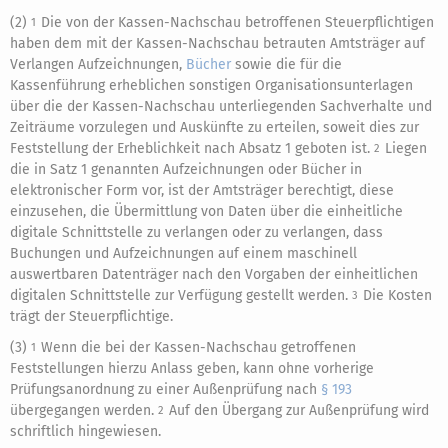
(2)
Die von der Kassen-Nachschau betroffenen Steuerpflichtigen
1
haben dem mit der Kassen-Nachschau betrauten Amtsträger auf
Verlangen Aufzeichnungen,
Bücher
sowie die für die
Kassenführung erheblichen sonstigen Organisationsunterlagen
über die der Kassen-Nachschau unterliegenden Sachverhalte und
Zeiträume vorzulegen und Auskünfte zu erteilen, soweit dies zur
Feststellung der Erheblichkeit nach Absatz 1 geboten ist.
Liegen
2
die in Satz 1 genannten Aufzeichnungen oder Bücher in
elektronischer Form vor, ist der Amtsträger berechtigt, diese
einzusehen, die Übermittlung von Daten über die einheitliche
digitale Schnittstelle zu verlangen oder zu verlangen, dass
Buchungen und Aufzeichnungen auf einem maschinell
auswertbaren Datenträger nach den Vorgaben der einheitlichen
digitalen Schnittstelle zur Verfügung gestellt werden.
Die Kosten
3
trägt der Steuerpflichtige.
(3)
Wenn die bei der Kassen-Nachschau getroffenen
1
Feststellungen hierzu Anlass geben, kann ohne vorherige
Prüfungsanordnung zu einer Außenprüfung nach
§ 193
übergegangen werden.
Auf den Übergang zur Außenprüfung wird
2
schriftlich hingewiesen.