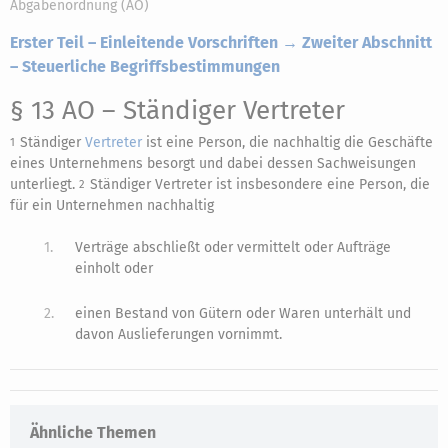
Abgabenordnung (AO)
Erster Teil – Einleitende Vorschriften → Zweiter Abschnitt
– Steuerliche Begriffsbestimmungen
§ 13 AO
– Ständiger Vertreter
Ständiger
Vertreter
ist eine Person, die nachhaltig die Geschäfte
1
eines Unternehmens besorgt und dabei dessen Sachweisungen
unterliegt.
Ständiger Vertreter ist insbesondere eine Person, die
2
für ein Unternehmen nachhaltig
1.
Verträge abschließt oder vermittelt oder Aufträge
einholt oder
2.
einen Bestand von Gütern oder Waren unterhält und
davon Auslieferungen vornimmt.
Ähnliche Themen