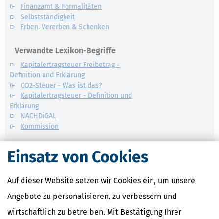
Finanzamt & Formalitäten
Selbstständigkeit
Erben, Vererben & Schenken
Verwandte Lexikon-Begriffe
Kapitalertragsteuer Freibetrag -
Definition und Erklärung
CO2-Steuer - Was ist das?
Kapitalertragsteuer - Definition und
Erklärung
NACHDiGAL
Kommission
Einsatz von Cookies
Auf dieser Website setzen wir Cookies ein, um unsere
Angebote zu personalisieren, zu verbessern und
wirtschaftlich zu betreiben. Mit Bestätigung Ihrer