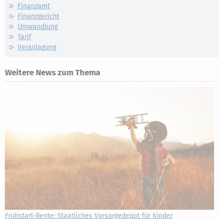
Finanzamt
Finanzgericht
Umwandlung
Tarif
Veranlagung
Weitere News zum Thema
Frühstart-Rente: Staatliches Vorsorgedepot für Kinder