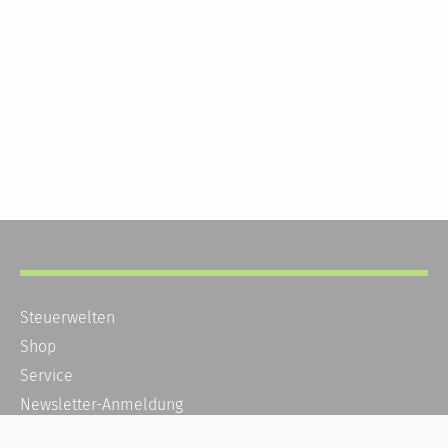
Steuerwelten
Shop
Service
Newsletter-Anmeldung
Alle News