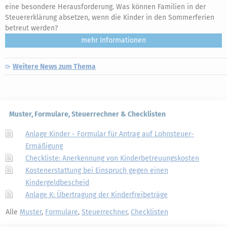
eine besondere Herausforderung. Was können Familien in der
Steuererklärung absetzen, wenn die Kinder in den Sommerferien
betreut werden?
mehr
Weitere News zum Thema
Muster, Formulare, Steuerrechner & Checklisten
Anlage Kinder - Formular für Antrag auf Lohnsteuer-
Ermäßigung
Checkliste: Anerkennung von Kinderbetreuungskosten
Kostenerstattung bei Einspruch gegen einen
Kindergeldbescheid
Anlage K: Übertragung der Kinderfreibeträge
Alle
Muster
,
Formulare
,
Steuerrechner
,
Checklisten