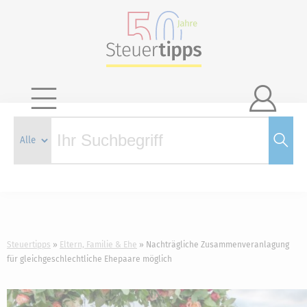

Steuertipps
Eltern, Familie & Ehe
Nachträgliche Zusammenveranlagung
für gleichgeschlechtliche Ehepaare möglich