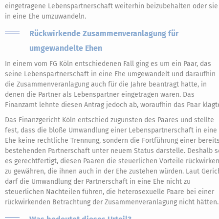
eingetragene Lebenspartnerschaft weiterhin beizubehalten oder sie
in eine Ehe umzuwandeln.
Rückwirkende Zusammenveranlagung für
umgewandelte Ehen
In einem vom FG Köln entschiedenen Fall ging es um ein Paar, das
seine Lebenspartnerschaft in eine Ehe umgewandelt und daraufhin
die Zusammenveranlagung auch für die Jahre beantragt hatte, in
denen die Partner als Lebenspartner eingetragen waren. Das
Finanzamt lehnte diesen Antrag jedoch ab, woraufhin das Paar klagt
Das Finanzgericht Köln entschied zugunsten des Paares und stellte
fest, dass die bloße Umwandlung einer Lebenspartnerschaft in eine
Ehe keine rechtliche Trennung, sondern die Fortführung einer bereit
bestehenden Partnerschaft unter neuem Status darstelle. Deshalb s
es gerechtfertigt, diesen Paaren die steuerlichen Vorteile rückwirke
zu gewähren, die ihnen auch in der Ehe zustehen würden. Laut Geric
darf die Umwandlung der Partnerschaft in eine Ehe nicht zu
steuerlichen Nachteilen führen, die heterosexuelle Paare bei einer
rückwirkenden Betrachtung der Zusammenveranlagung nicht hätten.