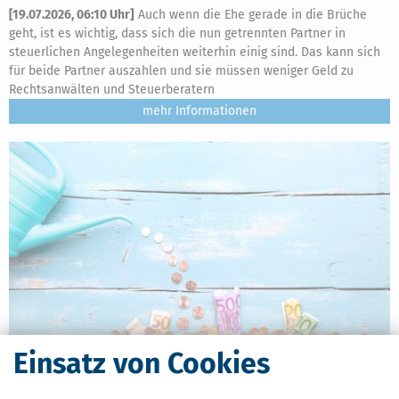
[
19.07.2026, 06:10 Uhr
]
Auch wenn die Ehe gerade in die Brüche
geht, ist es wichtig, dass sich die nun getrennten Partner in
steuerlichen Angelegenheiten weiterhin einig sind. Das kann sich
für beide Partner auszahlen und sie müssen weniger Geld zu
Rechtsanwälten und Steuerberatern
mehr
Einsatz von Cookies
Junior-Depot schenken: Das müssen Eltern, Großeltern, Onkel &
Tante und Paten wissen