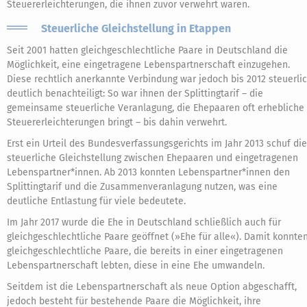
Steuererleichterungen, die ihnen zuvor verwehrt waren.
Steuerliche Gleichstellung in Etappen
Seit 2001 hatten gleichgeschlechtliche Paare in Deutschland die
Möglichkeit, eine eingetragene Lebenspartnerschaft einzugehen.
Diese rechtlich anerkannte Verbindung war jedoch bis 2012 steuerli
deutlich benachteiligt: So war ihnen der Splittingtarif – die
gemeinsame steuerliche Veranlagung, die Ehepaaren oft erhebliche
Steuererleichterungen bringt – bis dahin verwehrt.
Erst ein Urteil des Bundesverfassungsgerichts im Jahr 2013 schuf die
steuerliche Gleichstellung zwischen Ehepaaren und eingetragenen
Lebenspartner*innen. Ab 2013 konnten Lebenspartner*innen den
Splittingtarif und die Zusammenveranlagung nutzen, was eine
deutliche Entlastung für viele bedeutete.
Im Jahr 2017 wurde die Ehe in Deutschland schließlich auch für
gleichgeschlechtliche Paare geöffnet (»Ehe für alle«). Damit konnte
gleichgeschlechtliche Paare, die bereits in einer eingetragenen
Lebenspartnerschaft lebten, diese in eine Ehe umwandeln.
Seitdem ist die Lebenspartnerschaft als neue Option abgeschafft,
jedoch besteht für bestehende Paare die Möglichkeit, ihre