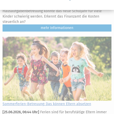
[
12.07.2026, 06:40 Uhr
]
Ohne Nachhilfe oder
Hausaufgabenbetreuung könnte das neue Schuljahr für viele
Kinder schwierig werden. Erkennt das Finanzamt die Kosten
steuerlich an?
mehr
Sommerferien-Betreuung: Das können Eltern absetzen
[
25.06.2026, 06:44 Uhr
]
Ferien sind für berufstätige Eltern immer