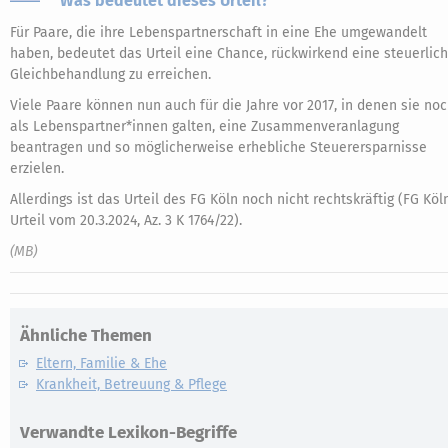
Was bedeutet dieses Urteil?
Für Paare, die ihre Lebenspartnerschaft in eine Ehe umgewandelt
haben, bedeutet das Urteil eine Chance, rückwirkend eine steuerlic
Gleichbehandlung zu erreichen.
Viele Paare können nun auch für die Jahre vor 2017, in denen sie no
als Lebenspartner*innen galten, eine Zusammenveranlagung
beantragen und so möglicherweise erhebliche Steuerersparnisse
erzielen.
Allerdings ist das Urteil des FG Köln noch nicht rechtskräftig (FG Köln
Urteil vom 20.3.2024, Az. 3 K 1764/22).
(MB)
Ähnliche Themen
Eltern, Familie & Ehe
Krankheit, Betreuung & Pflege
Verwandte Lexikon-Begriffe