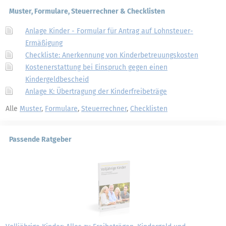
Muster, Formulare, Steuerrechner & Checklisten
Anlage Kinder - Formular für Antrag auf Lohnsteuer-
Ermäßigung
Checkliste: Anerkennung von Kinderbetreuungskosten
Kostenerstattung bei Einspruch gegen einen
Kindergeldbescheid
Anlage K: Übertragung der Kinderfreibeträge
Alle
Muster
,
Formulare
,
Steuerrechner
,
Checklisten
Passende Ratgeber