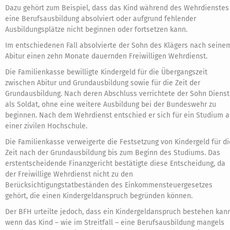
Dazu gehört zum Beispiel, dass das Kind während des Wehrdienstes
eine Berufsausbildung absolviert oder aufgrund fehlender
Ausbildungsplätze nicht beginnen oder fortsetzen kann.
Im entschiedenen Fall absolvierte der Sohn des Klägers nach seine
Abitur einen zehn Monate dauernden Freiwilligen Wehrdienst.
Die Familienkasse bewilligte Kindergeld für die Übergangszeit
zwischen Abitur und Grundausbildung sowie für die Zeit der
Grundausbildung. Nach deren Abschluss verrichtete der Sohn Dienst
als Soldat, ohne eine weitere Ausbildung bei der Bundeswehr zu
beginnen. Nach dem Wehrdienst entschied er sich für ein Studium 
einer zivilen Hochschule.
Die Familienkasse verweigerte die Festsetzung von Kindergeld für di
Zeit nach der Grundausbildung bis zum Beginn des Studiums. Das
erstentscheidende Finanzgericht bestätigte diese Entscheidung, da
der Freiwillige Wehrdienst nicht zu den
Berücksichtigungstatbeständen des Einkommensteuergesetzes
gehört, die einen Kindergeldanspruch begründen können.
Der BFH urteilte jedoch, dass ein Kindergeldanspruch bestehen kann
wenn das Kind – wie im Streitfall – eine Berufsausbildung mangels