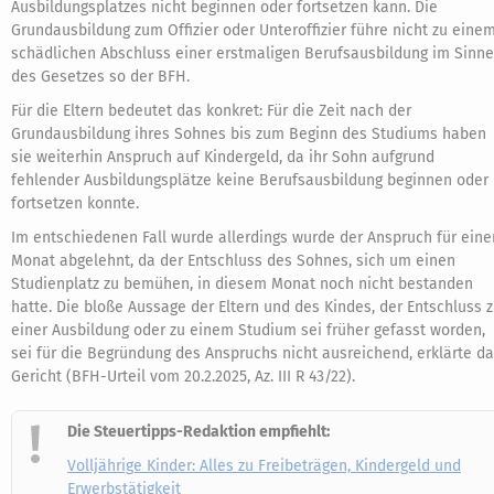
Ausbildungsplatzes nicht beginnen oder fortsetzen kann. Die
Grundausbildung zum Offizier oder Unteroffizier führe nicht zu eine
schädlichen Abschluss einer erstmaligen Berufsausbildung im Sinne
des Gesetzes so der BFH.
Für die Eltern bedeutet das konkret: Für die Zeit nach der
Grundausbildung ihres Sohnes bis zum Beginn des Studiums haben
sie weiterhin Anspruch auf Kindergeld, da ihr Sohn aufgrund
fehlender Ausbildungsplätze keine Berufsausbildung beginnen oder
fortsetzen konnte.
Im entschiedenen Fall wurde allerdings wurde der Anspruch für eine
Monat abgelehnt, da der Entschluss des Sohnes, sich um einen
Studienplatz zu bemühen, in diesem Monat noch nicht bestanden
hatte. Die bloße Aussage der Eltern und des Kindes, der Entschluss 
einer Ausbildung oder zu einem Studium sei früher gefasst worden,
sei für die Begründung des Anspruchs nicht ausreichend, erklärte d
Gericht (BFH-Urteil vom 20.2.2025, Az. III R 43/22).
Die Steuertipps-Redaktion empfiehlt:
Volljährige Kinder: Alles zu Freibeträgen, Kindergeld und
Erwerbstätigkeit