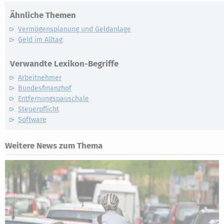
Ähnliche Themen
Vermögensplanung und Geldanlage
Geld im Alltag
Verwandte Lexikon-Begriffe
Arbeitnehmer
Bundesfinanzhof
Entfernungspauschale
Steuerpflicht
Software
Weitere News zum Thema