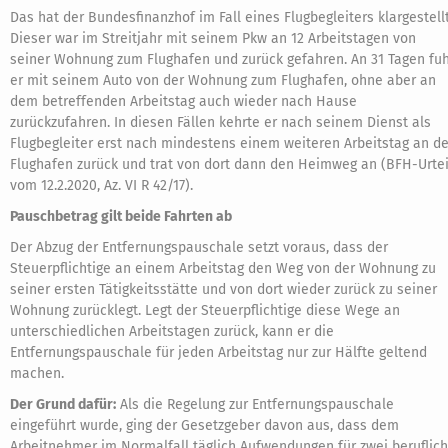
Das hat der Bundesfinanzhof im Fall eines Flugbegleiters klargestellt
Dieser war im Streitjahr mit seinem Pkw an 12 Arbeitstagen von
seiner Wohnung zum Flughafen und zurück gefahren. An 31 Tagen fu
er mit seinem Auto von der Wohnung zum Flughafen, ohne aber an
dem betreffenden Arbeitstag auch wieder nach Hause
zurückzufahren. In diesen Fällen kehrte er nach seinem Dienst als
Flugbegleiter erst nach mindestens einem weiteren Arbeitstag an d
Flughafen zurück und trat von dort dann den Heimweg an (BFH-Urtei
vom 12.2.2020, Az. VI R 42/17).
Pauschbetrag gilt beide Fahrten ab
Der Abzug der Entfernungspauschale setzt voraus, dass der
Steuerpflichtige an einem Arbeitstag den Weg von der Wohnung zu
seiner ersten Tätigkeitsstätte und von dort wieder zurück zu seiner
Wohnung zurücklegt. Legt der Steuerpflichtige diese Wege an
unterschiedlichen Arbeitstagen zurück, kann er die
Entfernungspauschale für jeden Arbeitstag nur zur Hälfte geltend
machen.
Der Grund dafür:
Als die Regelung zur Entfernungspauschale
eingeführt wurde, ging der Gesetzgeber davon aus, dass dem
Arbeitnehmer im Normalfall täglich Aufwendungen für zwei beruflich