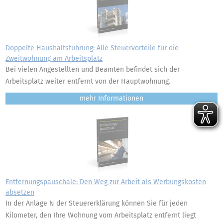
Doppelte Haushaltsführung: Alle Steuervorteile für die
Zweitwohnung am Arbeitsplatz
Bei vielen Angestellten und Beamten befindet sich der
Arbeitsplatz weiter entfernt von der Hauptwohnung.
mehr
Entfernungspauschale: Den Weg zur Arbeit als Werbungskosten
absetzen
In der Anlage N der Steuererklärung können Sie für jeden
Kilometer, den Ihre Wohnung vom Arbeitsplatz entfernt liegt