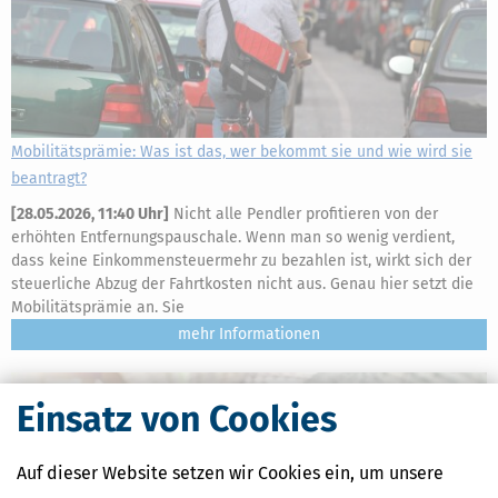
Mobilitätsprämie: Was ist das, wer bekommt sie und wie wird sie
beantragt?
[
28.05.2026, 11:40 Uhr
]
Nicht alle Pendler profitieren von der
erhöhten Entfernungspauschale. Wenn man so wenig verdient,
dass keine Einkommensteuermehr zu bezahlen ist, wirkt sich der
steuerliche Abzug der Fahrtkosten nicht aus. Genau hier setzt die
Mobilitätsprämie an. Sie
mehr
Einsatz von Cookies
Auf dieser Website setzen wir Cookies ein, um unsere