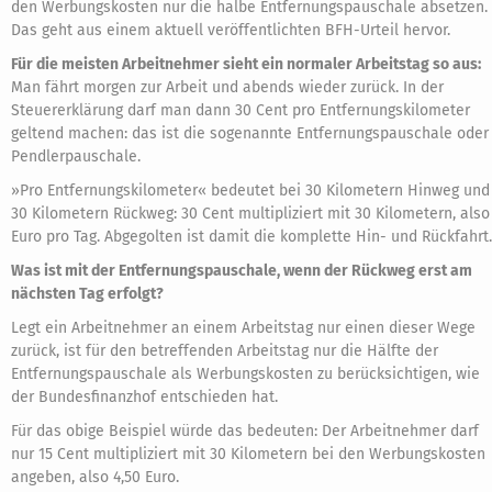
den Werbungskosten nur die halbe Entfernungspauschale absetzen.
Das geht aus einem aktuell veröffentlichten BFH-Urteil hervor.
Für die meisten Arbeitnehmer sieht ein normaler Arbeitstag so aus:
Man fährt morgen zur Arbeit und abends wieder zurück. In der
Steuererklärung darf man dann 30 Cent pro Entfernungskilometer
geltend machen: das ist die sogenannte Entfernungspauschale oder
Pendlerpauschale.
»Pro Entfernungskilometer« bedeutet bei 30 Kilometern Hinweg und
30 Kilometern Rückweg: 30 Cent multipliziert mit 30 Kilometern, also
Euro pro Tag. Abgegolten ist damit die komplette Hin- und Rückfahrt.
Was ist mit der Entfernungspauschale, wenn der Rückweg erst am
nächsten Tag erfolgt?
Legt ein Arbeitnehmer an einem Arbeitstag nur einen dieser Wege
zurück, ist für den betreffenden Arbeitstag nur die Hälfte der
Entfernungspauschale als Werbungskosten zu berücksichtigen, wie
der Bundesfinanzhof entschieden hat.
Für das obige Beispiel würde das bedeuten: Der Arbeitnehmer darf
nur 15 Cent multipliziert mit 30 Kilometern bei den Werbungskosten
angeben, also 4,50 Euro.