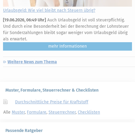
Urlaubsgeld: Wie viel bleibt nach Steuern übrig?
[
19.06.2026, 06:49 Uhr
]
Auch Urlaubsgeld ist voll steuerpflichtig.
Und durch eine Besonderheit bei der Berechnung der Lohnsteuer
für Sonderzahlungen bleibt sogar weniger vom Urlaubsgeld übrig
als erwartet.
mehr
Weitere News zum Thema
Muster, Formulare, Steuerrechner & Checklisten
Durchschnittliche Preise für Kraftstoff
Alle
Muster
,
Formulare
,
Steuerrechner
,
Checklisten
Passende Ratgeber