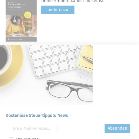
Deine Steuern kannst du selbst
mehr dazu
Kostenlose Steuertipps & News
Absenden