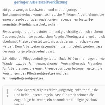
geringer Arbeitszeitverkürzung
Mit ganz wenigen Nachweisen und mit nur geringem
Einkommensverlust können sich etliche Millionen Arbeitnehmer, die
einen pflegebedürftigen Angehörigen haben, einen bis zu
24-
monatigen Kündigungsschutz
sichern.
Etwas weniger arbeiten, Gutes tun und gleichzeitig den Job sichern:
Das ermöglichen die gesetzlichen Regeln. Allerdings: Wie viel und ob
überhaupt Pflege geleistet wird, muss dabei nicht nachgewiesen
werden. Dem Arbeitgeber gegenüber muss nur belegt werden, dass
der Angehörige
pflegebedürftig
ist.
3,14 Millionen Pflegebedürftige lebten Ende 2019 in ihren eigenen vie
Wänden bzw. bei Familienangehörigen, Verwandten oder Freunden.
Für Arbeitnehmer, die einen Pflegebedürftigen betreuen, gelten die
Regelungen des
Pflegezeitgesetzes
und des
Familienpflegezeitgesetzes.
Beide Gesetze regeln Freistellungsmöglichkeiten für sie.
Und beide Gesetze regeln, dass für Arbeitnehmer, die
Angehörige betreuen, ein besonderer Kündigungsschutz
besteht.