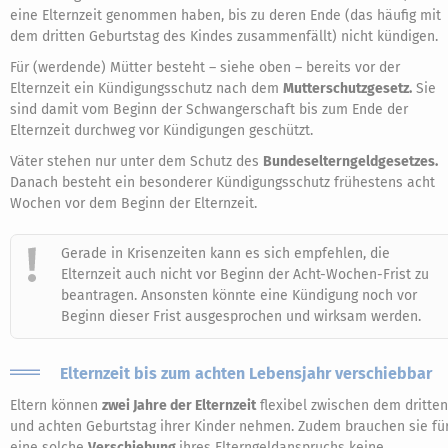
eine Elternzeit genommen haben, bis zu deren Ende (das häufig mit
dem dritten Geburtstag des Kindes zusammenfällt) nicht kündigen.
Für (werdende) Mütter besteht – siehe oben – bereits vor der
Elternzeit ein Kündigungsschutz nach dem
Mutterschutzgesetz.
Sie
sind damit vom Beginn der Schwangerschaft bis zum Ende der
Elternzeit durchweg vor Kündigungen geschützt.
Väter stehen nur unter dem Schutz des
Bundeselterngeldgesetzes.
Danach besteht ein besonderer Kündigungsschutz frühestens acht
Wochen vor dem Beginn der Elternzeit.
Gerade in Krisenzeiten kann es sich empfehlen, die
Elternzeit auch nicht vor Beginn der Acht-Wochen-Frist zu
beantragen. Ansonsten könnte eine Kündigung noch vor
Beginn dieser Frist ausgesprochen und wirksam werden.
Elternzeit bis zum achten Lebensjahr verschiebbar
Eltern können
zwei Jahre der Elternzeit
flexibel zwischen dem dritten
und achten Geburtstag ihrer Kinder nehmen. Zudem brauchen sie fü
eine solche
Verschiebung
ihres Elterngeldanspruchs keine