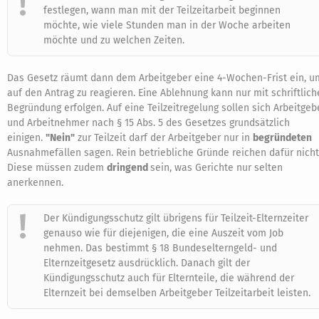
festlegen, wann man mit der Teilzeitarbeit beginnen
möchte, wie viele Stunden man in der Woche arbeiten
möchte und zu welchen Zeiten.
Das Gesetz räumt dann dem Arbeitgeber eine 4-Wochen-Frist ein, u
auf den Antrag zu reagieren. Eine Ablehnung kann nur mit schriftlich
Begründung erfolgen. Auf eine Teilzeitregelung sollen sich Arbeitgeb
und Arbeitnehmer nach § 15 Abs. 5 des Gesetzes grundsätzlich
einigen.
"Nein"
zur Teilzeit darf der Arbeitgeber nur in
begründeten
Ausnahmefällen sagen. Rein betriebliche Gründe reichen dafür nicht
Diese müssen zudem
dringend
sein, was Gerichte nur selten
anerkennen.
Der Kündigungsschutz gilt übrigens für Teilzeit-Elternzeiter
genauso wie für diejenigen, die eine Auszeit vom Job
nehmen. Das bestimmt § 18 Bundeselterngeld- und
Elternzeitgesetz ausdrücklich. Danach gilt der
Kündigungsschutz auch für Elternteile, die während der
Elternzeit bei demselben Arbeitgeber Teilzeitarbeit leisten.