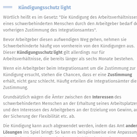
Kündigungsschutz light
Wörtlich heißt es im Gesetz: "Die Kündigung des Arbeitsverhältnisse
eines schwerbehinderten Menschen durch den Arbeitgeber bedarf d
vorherigen Zustimmung des Integrationsamtes".
Bevor Arbeitgeber diesen aufwendigen Weg gehen, nehmen sie
Schwerbehinderte häufig von vornherein von den Kündigungen aus.
Dieser
Kündigungsschutz light
gilt allerdings nur für
Arbeitsverhältnisse, die bereits länger als sechs Monate bestehen.
Wenn ein Arbeitgeber beim Integrationsamt um die Zustimmung zur
Kündigung ersucht, stehen die Chancen, dass er eine
Zustimmung
erhält, nicht ganz schlecht. Häufig erteilen die Integrationsämter die
Zustimmung.
Grundsätzlich wägen die Ämter zwischen den
Interessen
des
schwerbehinderten Menschen an der Erhaltung seines Arbeitsplatze
und den Interessen des Arbeitgebers an der Erzielung von Gewinn, a
der Sicherung der Flexibilität etc. ab.
Die Kündigung kann auch abgewendet werden, indem das Amt
ande
Lösungen
ins Spiel bringt: So kann es beispielsweise eine Anpassun