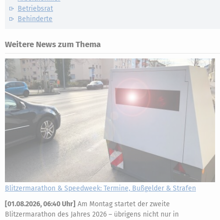
Betriebsrat
Behinderte
Weitere News zum Thema
Blitzermarathon & Speedweek: Termine, Bußgelder & Strafen
[
01.08.2026, 06:40 Uhr
]
Am Montag startet der zweite
Blitzermarathon des Jahres 2026 – übrigens nicht nur in