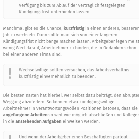
Verfügung bis zum Ablauf der vertraglich festgelegten
Kündigungsfrist unterbinden lassen.
Manchmal gibt es die Chance,
kurzfristig
in einen anderen, bessere
Job zu wechseln. Dann sollte man sich von einer längeren
Kündigungsfrist nicht bange machen lassen. Arbeitgeber legen meis
wenig Wert darauf, Arbeitnehmer zu binden, die in Gedanken schon
bei einer anderen Firma sind.
Wechselwillige sollten versuchen, das Arbeitsverhältnis
kurzfristig einvernehmlich zu beenden.
Die besten Karten hat hierbei, wer selbst dazu beiträgt, den abrupte
Weggang abzufedern. So können etwa kündigungswillige
Arbeitnehmer in verantwortungsvollen Positionen betonen, dass sie
angefangene Arbeiten
so weit wie möglich abschließen und Kollege
in die
anstehenden Aufgaben
einweisen werden.
Und wenn der Arbeitgeber einen Beschäftigten partout