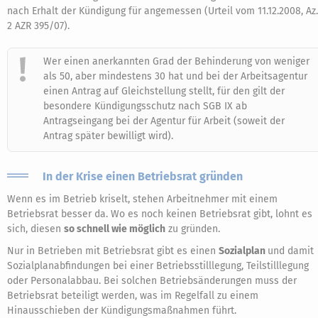
nach Erhalt der Kündigung für angemessen (Urteil vom 11.12.2008, Az.
2 AZR 395/07).
Wer einen anerkannten Grad der Behinderung von weniger
als 50, aber mindestens 30 hat und bei der Arbeitsagentur
einen Antrag auf Gleichstellung stellt, für den gilt der
besondere Kündigungsschutz nach SGB IX ab
Antragseingang bei der Agentur für Arbeit (soweit der
Antrag später bewilligt wird).
In der Krise einen Betriebsrat gründen
Wenn es im Betrieb kriselt, stehen Arbeitnehmer mit einem
Betriebsrat besser da. Wo es noch keinen Betriebsrat gibt, lohnt es
sich, diesen
so schnell wie möglich
zu gründen.
Nur in Betrieben mit Betriebsrat gibt es einen
Sozialplan
und damit
Sozialplanabfindungen bei einer Betriebsstilllegung, Teilstilllegung
oder Personalabbau. Bei solchen Betriebsänderungen muss der
Betriebsrat beteiligt werden, was im Regelfall zu einem
Hinausschieben der Kündigungsmaßnahmen führt.