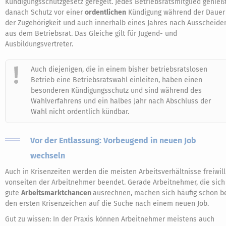
Kündigungsschutzgesetz geregelt. Jedes Betriebsratsmitglied genieß
danach Schutz vor einer
ordentlichen
Kündigung während der Dauer
der Zugehörigkeit und auch innerhalb eines Jahres nach Ausscheide
aus dem Betriebsrat. Das Gleiche gilt für Jugend- und
Ausbildungsvertreter.
Auch diejenigen, die in einem bisher betriebsratslosen
Betrieb eine Betriebsratswahl einleiten, haben einen
besonderen Kündigungsschutz und sind während des
Wahlverfahrens und ein halbes Jahr nach Abschluss der
Wahl nicht ordentlich kündbar.
Vor der Entlassung: Vorbeugend in neuen Job
wechseln
Auch in Krisenzeiten werden die meisten Arbeitsverhältnisse freiwill
vonseiten der Arbeitnehmer beendet. Gerade Arbeitnehmer, die sich
gute
Arbeitsmarktchancen
ausrechnen, machen sich häufig schon b
den ersten Krisenzeichen auf die Suche nach einem neuen Job.
Gut zu wissen: In der Praxis können Arbeitnehmer meistens auch