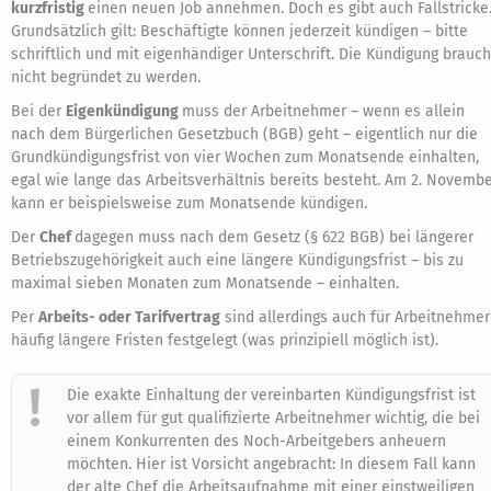
kurzfristig
einen neuen Job annehmen. Doch es gibt auch Fallstricke
Grundsätzlich gilt: Beschäftigte können jederzeit kündigen – bitte
schriftlich und mit eigenhändiger Unterschrift. Die Kündigung brauch
nicht begründet zu werden.
Bei der
Eigenkündigung
muss der Arbeitnehmer – wenn es allein
nach dem Bürgerlichen Gesetzbuch (BGB) geht – eigentlich nur die
Grundkündigungsfrist von vier Wochen zum Monatsende einhalten,
egal wie lange das Arbeitsverhältnis bereits besteht. Am 2. Novemb
kann er beispielsweise zum Monatsende kündigen.
Der
Chef
dagegen muss nach dem Gesetz (§ 622 BGB) bei längerer
Betriebszugehörigkeit auch eine längere Kündigungsfrist – bis zu
maximal sieben Monaten zum Monatsende – einhalten.
Per
Arbeits- oder Tarifvertrag
sind allerdings auch für Arbeitnehmer
häufig längere Fristen festgelegt (was prinzipiell möglich ist).
Die exakte Einhaltung der vereinbarten Kündigungsfrist ist
vor allem für gut qualifizierte Arbeitnehmer wichtig, die bei
einem Konkurrenten des Noch-Arbeitgebers anheuern
möchten. Hier ist Vorsicht angebracht: In diesem Fall kann
der alte Chef die Arbeitsaufnahme mit einer einstweiligen