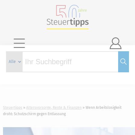

Steuertipps
Altersvorsorge, Rente & Finanzen
Wenn Arbeitslosigkeit
droht: Schutzschirm gegen Entlassung