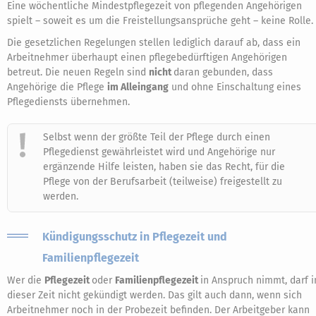
Eine wöchentliche Mindestpflegezeit von pflegenden Angehörigen
spielt – soweit es um die Freistellungsansprüche geht – keine Rolle.
Die gesetzlichen Regelungen stellen lediglich darauf ab, dass ein
Arbeitnehmer überhaupt einen pflegebedürftigen Angehörigen
betreut. Die neuen Regeln sind
nicht
daran gebunden, dass
Angehörige die Pflege
im Alleingang
und ohne Einschaltung eines
Pflegediensts übernehmen.
Selbst wenn der größte Teil der Pflege durch einen
Pflegedienst gewährleistet wird und Angehörige nur
ergänzende Hilfe leisten, haben sie das Recht, für die
Pflege von der Berufsarbeit (teilweise) freigestellt zu
werden.
Kündigungsschutz in Pflegezeit und
Familienpflegezeit
Wer die
Pflegezeit
oder
Familienpflegezeit
in Anspruch nimmt, darf i
dieser Zeit nicht gekündigt werden. Das gilt auch dann, wenn sich
Arbeitnehmer noch in der Probezeit befinden. Der Arbeitgeber kann