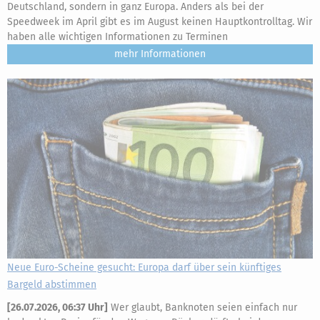
Deutschland, sondern in ganz Europa. Anders als bei der
Speedweek im April gibt es im August keinen Hauptkontrolltag. Wir
haben alle wichtigen Informationen zu Terminen
mehr
Neue Euro-Scheine gesucht: Europa darf über sein künftiges
Bargeld abstimmen
[
26.07.2026, 06:37 Uhr
]
Wer glaubt, Banknoten seien einfach nur