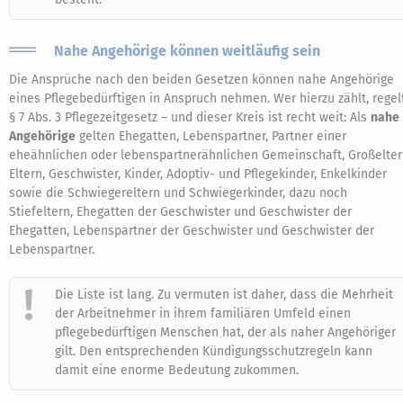
Nahe Angehörige können weitläufig sein
Die Ansprüche nach den beiden Gesetzen können nahe Angehörige
eines Pflegebedürftigen in Anspruch nehmen. Wer hierzu zählt, regel
§ 7 Abs. 3 Pflegezeitgesetz – und dieser Kreis ist recht weit: Als
nahe
Angehörige
gelten Ehegatten, Lebenspartner, Partner einer
eheähnlichen oder lebenspartnerähnlichen Gemeinschaft, Großelter
Eltern, Geschwister, Kinder, Adoptiv- und Pflegekinder, Enkelkinder
sowie die Schwiegereltern und Schwiegerkinder, dazu noch
Stiefeltern, Ehegatten der Geschwister und Geschwister der
Ehegatten, Lebenspartner der Geschwister und Geschwister der
Lebenspartner.
Die Liste ist lang. Zu vermuten ist daher, dass die Mehrheit
der Arbeitnehmer in ihrem familiären Umfeld einen
pflegebedürftigen Menschen hat, der als naher Angehöriger
gilt. Den entsprechenden Kündigungsschutzregeln kann
damit eine enorme Bedeutung zukommen.