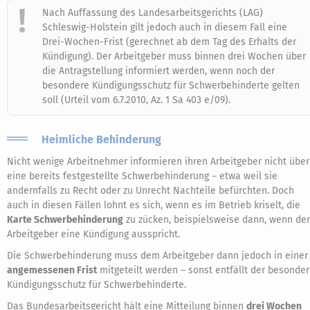
Nach Auffassung des Landesarbeitsgerichts (LAG)
Schleswig-Holstein gilt jedoch auch in diesem Fall eine
Drei-Wochen-Frist (gerechnet ab dem Tag des Erhalts der
Kündigung). Der Arbeitgeber muss binnen drei Wochen über
die Antragstellung informiert werden, wenn noch der
besondere Kündigungsschutz für Schwerbehinderte gelten
soll (Urteil vom 6.7.2010, Az. 1 Sa 403 e/09).
Heimliche Behinderung
Nicht wenige Arbeitnehmer informieren ihren Arbeitgeber nicht über
eine bereits festgestellte Schwerbehinderung – etwa weil sie
andernfalls zu Recht oder zu Unrecht Nachteile befürchten. Doch
auch in diesen Fällen lohnt es sich, wenn es im Betrieb kriselt, die
Karte Schwerbehinderung
zu zücken, beispielsweise dann, wenn der
Arbeitgeber eine Kündigung ausspricht.
Die Schwerbehinderung muss dem Arbeitgeber dann jedoch in einer
angemessenen Frist
mitgeteilt werden – sonst entfällt der besonde
Kündigungsschutz für Schwerbehinderte.
Das Bundesarbeitsgericht hält eine Mitteilung binnen
drei Wochen