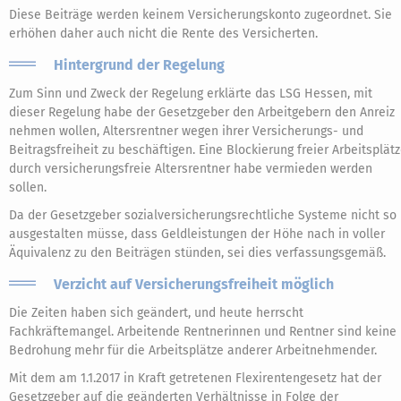
Diese Beiträge werden keinem Versicherungskonto zugeordnet. Sie
erhöhen daher auch nicht die Rente des Versicherten.
Hintergrund der Regelung
Zum Sinn und Zweck der Regelung erklärte das LSG Hessen, mit
dieser Regelung habe der Gesetzgeber den Arbeitgebern den Anreiz
nehmen wollen, Altersrentner wegen ihrer Versicherungs- und
Beitragsfreiheit zu beschäftigen. Eine Blockierung freier Arbeitsplät
durch versicherungsfreie Altersrentner habe vermieden werden
sollen.
Da der Gesetzgeber sozialversicherungsrechtliche Systeme nicht so
ausgestalten müsse, dass Geldleistungen der Höhe nach in voller
Äquivalenz zu den Beiträgen stünden, sei dies verfassungsgemäß.
Verzicht auf Versicherungsfreiheit möglich
Die Zeiten haben sich geändert, und heute herrscht
Fachkräftemangel. Arbeitende Rentnerinnen und Rentner sind keine
Bedrohung mehr für die Arbeitsplätze anderer Arbeitnehmender.
Mit dem am 1.1.2017 in Kraft getretenen Flexirentengesetz hat der
Gesetzgeber auf die geänderten Verhältnisse in Folge der