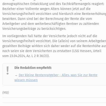
demographischen Entwicklung und des Fachkräftemangels reagiert:
Bezieher einer Vollrente wegen Alters können jetzt auf die
Versicherungsfreiheit verzichten und hierdurch eine Rentenerhöhun
bewirken. Dann sind bei der Berechnung der Rente die vom
Arbeitgeber und dem weiterbeschäftigten Rentner zu zahlenden
Versicherungsbeiträge zu berücksichtigen.
Im vorliegenden Fall hatte der Versicherte jedoch nicht auf die
Versicherungsfreiheit verzichtet. Die (allein) von seinem Arbeitgeber
gezahlten Beiträge wirkten sich daher weder auf die Rentenhöhe au
noch seien sie dem Versicherten zu erstatten (LSG Hessen, Urteil
vom 23.04.2024, Az. L 2 R 36/23).
Die Redaktion empfiehlt:
→
Der kleine Rentenratgeber - Alles, was Sie zur Rente
wissen müssen
(MB)