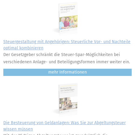
Steuergestaltung mit Angehörigen: Steuerliche Vor- und Nachteile
optimal kombinieren
Der Gesetzgeber schränkt die Steuer-Spar-Möglichkeiten bei
verschiedenen Anlage- und Beteiligungsformen immer weiter ein.
mehr
Die Besteuerung von Geldanlagen: Was Sie zur Abgeltungsteuer
wissen müssen