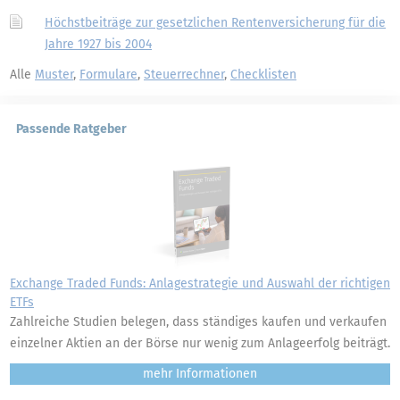
Höchstbeiträge zur gesetzlichen Rentenversicherung für die
Jahre 1927 bis 2004
Alle
Muster
,
Formulare
,
Steuerrechner
,
Checklisten
Passende Ratgeber
Exchange Traded Funds: Anlagestrategie und Auswahl der richtigen
ETFs
Zahlreiche Studien belegen, dass ständiges kaufen und verkaufen
einzelner Aktien an der Börse nur wenig zum Anlageerfolg beiträgt.
mehr