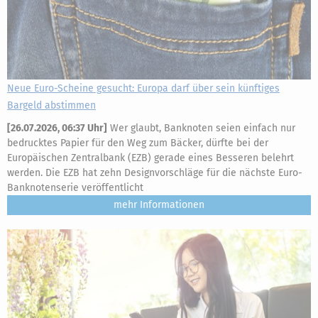
Neue Euro-Scheine gesucht: Europa darf über sein künftiges
Bargeld abstimmen
[
26.07.2026, 06:37 Uhr
]
Wer glaubt, Banknoten seien einfach nur
bedrucktes Papier für den Weg zum Bäcker, dürfte bei der
Europäischen Zentralbank (EZB) gerade eines Besseren belehrt
werden. Die EZB hat zehn Designvorschläge für die nächste Euro-
Banknotenserie veröffentlicht
mehr