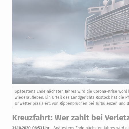
Spätestens Ende nächsten Jahres wird die Corona-Krise wohl 
wiederaufleben. Ein Urteil des Landgerichts Rostock hat die P
Unwetter präzisiert: von Rippenbrüchen bei Turbulenzen un
Kreuzfahrt: Wer zahlt bei Verl
31.10.2020, 06:53 Uhr
-
Spätestens Ende nächsten Jahres wird di