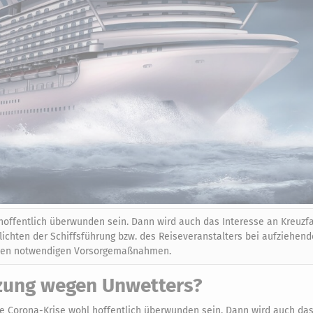
hoffentlich überwunden sein. Dann wird auch das Interesse an Kreuzf
flichten der Schiffsführung bzw. des Reiseveranstalters bei aufziehen
d den notwendigen Vorsorgemaßnahmen.
etzung wegen Unwetters?
e Corona-Krise wohl hoffentlich überwunden sein. Dann wird auch das