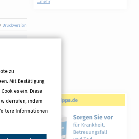
mehr
Druckversion
ote zu
ben. Mit Bestätigung
 Cookies ein. Diese
g widerrufen, indem
Weitere Informationen
nur in