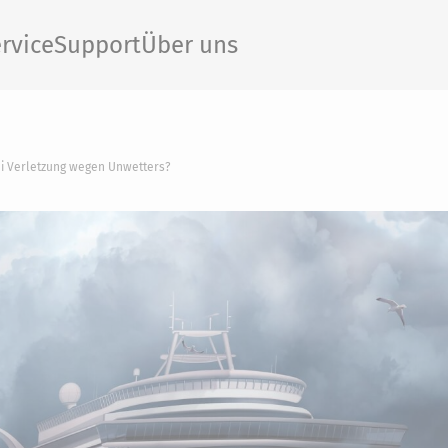
rvice
Support
Über uns
ei Verletzung wegen Unwetters?