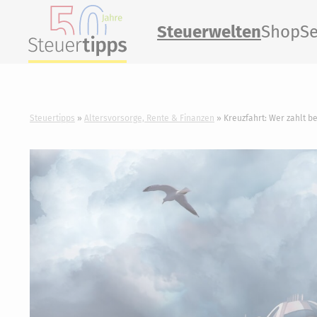
Steuerwelten
Shop
Se
Steuertipps
Altersvorsorge, Rente & Finanzen
Kreuzfahrt: Wer zahlt b