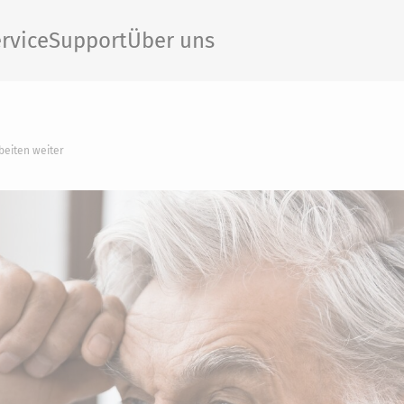
rvice
Support
Über uns
eiten weiter