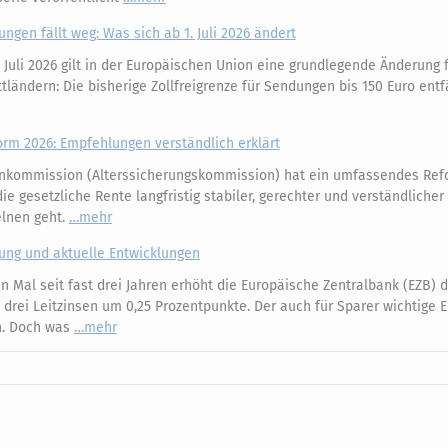
ungen fällt weg: Was sich ab 1. Juli 2026 ändert
 Juli 2026 gilt in der Europäischen Union eine grundlegende Änderung 
ländern: Die bisherige Zollfreigrenze für Sendungen bis 150 Euro entfä
m 2026: Empfehlungen verständlich erklärt
nkommission (Alterssicherungskommission) hat ein umfassendes Ref
e gesetzliche Rente langfristig stabiler, gerechter und verständliche
elnen geht.
mehr
kung und aktuelle Entwicklungen
 Mal seit fast drei Jahren erhöht die Europäische Zentralbank (EZB) d
e drei Leitzinsen um 0,25 Prozentpunkte. Der auch für Sparer wichtige 
an. Doch was
mehr