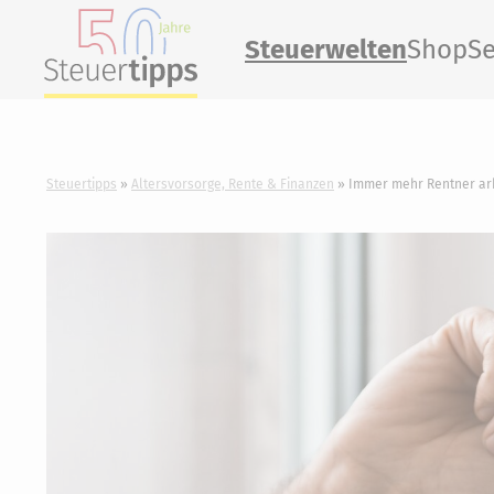
Steuerwelten
Shop
Se
Steuertipps
Altersvorsorge, Rente & Finanzen
Immer mehr Rentner arb