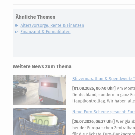
Ähnliche Themen
Altersvorsorge, Rente & Finanzen
Finanzamt & Formalitäten
Weitere News zum Thema
Blitzermarathon & Speedweek: T
[
01.08.2026, 06:40 Uhr
]
Am Montag
Deutschland, sondern in ganz Eu
Hauptkontrolltag. Wir haben all
Neue Euro-Scheine gesucht: Eur
[
26.07.2026, 06:37 Uhr
]
Wer glaubt
bei der Europäischen Zentralban
für die nächste Euro-Banknotens