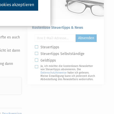
ookies akzeptieren
ungspflichtige
– hatte sich
Kostenlose Steuertipps & News
ürfte es auch
Absenden
Steuertipps
icht ist dann
Steuertipps Selbstständige
Geldtipps
rung dann
Ja, ich möchte die kostenlosen Newsletter
von Steuertipps abonnieren. Die
Datenschutzhinweise
habe ich gelesen.
Meine Einwilligung kann ich jederzeit durch
Abbestellung des Newsletters widerrufen.
Druckversion