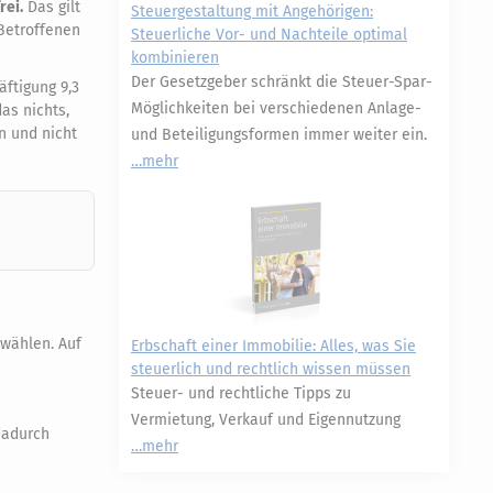
rei.
Das gilt
Steuergestaltung mit Angehörigen:
 Betroffenen
Steuerliche Vor- und Nachteile optimal
kombinieren
Der Gesetzgeber schränkt die Steuer-Spar-
ftigung 9,3
Möglichkeiten bei verschiedenen Anlage-
as nichts,
n und nicht
und Beteiligungsformen immer weiter ein.
mehr
 wählen. Auf
Erbschaft einer Immobilie: Alles, was Sie
steuerlich und rechtlich wissen müssen
Steuer- und rechtliche Tipps zu
Vermietung, Verkauf und Eigennutzung
dadurch
mehr