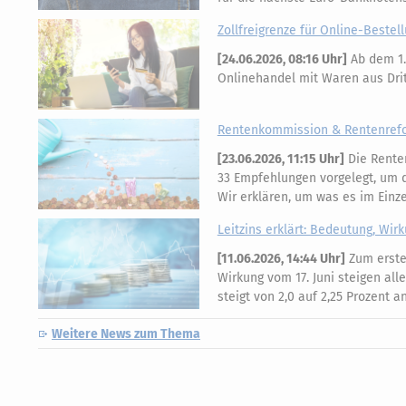
Zollfreigrenze für Online-Bestell
[
24.06.2026, 08:16 Uhr
]
Ab dem 1.
Onlinehandel mit Waren aus Dritt
Rentenkommission & Rentenrefor
[
23.06.2026, 11:15 Uhr
]
Die Rente
33 Empfehlungen vorgelegt, um di
Wir erklären, um was es im Einz
Leitzins erklärt: Bedeutung, Wir
[
11.06.2026, 14:44 Uhr
]
Zum ersten
Wirkung vom 17. Juni steigen all
steigt von 2,0 auf 2,25 Prozent 
Weitere News zum Thema