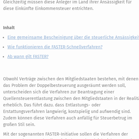
Gleichzeitig müssen diese Anleger im Land ihrer Ansässigkeit für
diese Einkünfte Einkommensteuer entrichten.
Inhalt
Eine gemeinsame Bescheinigung über die steuerliche Ansässigkei
Wie funktionieren die FASTER-Schnellverfahren?
Ab wann gilt FASTER?
Obwohl Verträge zwischen den Mitgliedstaaten bestehen, mit denen
das Problem der Doppelbesteuerung ausgeräumt werden soll,
unterscheiden sich die Verfahren zur Beantragung einer
Quellensteuerentlastung zwischen den Mitgliedstaaten in der Realit
erheblich. Das führt dazu. dass Entlastungs- oder
Erstattungsverfahren langwierig, kostspielig und aufwendig sind.
Zudem können diese Verfahren auch anfällig für Steuerbetrug im
großen Stil sein.
Mit der sogenannten FASTER-Initiative sollen die Verfahren der