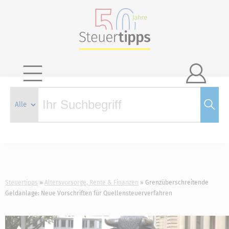

Steuertipps
Altersvorsorge, Rente & Finanzen
Grenzüberschreitende
Geldanlage: Neue Vorschriften für Quellensteuerverfahren