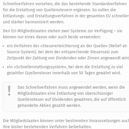
Schnellverfahren vorsehen, die das bestehende Standardverfahren
für die Erstattung von Quellensteuern ergänzen. So sollen die
Entlastungs- und Erstattungsverfahren in der gesamten EU schneller
und stärker harmonisiert werden.
Den EU-Mitgliedstaaten stehen zwei Systeme zur Verfügung – sie
können nur eines davon oder auch beide verwenden:
ein Verfahren der »Steuererleichterung an der Quelle« (Relief-at-
Source-System), bei dem der entsprechende Steuersatz zum
Zeitpunkt der Zahlung von Dividenden oder Zinsen angewandt wird
ein »Schnellerstattungssystem«, bei dem die Erstattung zu viel
gezahlter Quellensteuer innerhalb von 50 Tagen gewährt wird.
Das Schnellverfahren muss angewendet werden, wenn die
Mitgliedstaaten eine Entlastung von überschüssiger
Quellensteuer auf Dividenden gewähren, die auf öffentlich
gehandelte Aktien gezahlt werden.
Die Mitgliedstaaten können unter bestimmten Voraussetzungen auc
ihre bisher bestehenden Verfahren beibehalten.