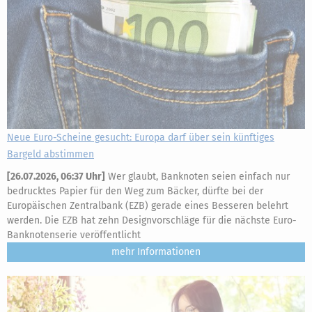
Neue Euro-Scheine gesucht: Europa darf über sein künftiges
Bargeld abstimmen
[
26.07.2026, 06:37 Uhr
]
Wer glaubt, Banknoten seien einfach nur
bedrucktes Papier für den Weg zum Bäcker, dürfte bei der
Europäischen Zentralbank (EZB) gerade eines Besseren belehrt
werden. Die EZB hat zehn Designvorschläge für die nächste Euro-
Banknotenserie veröffentlicht
mehr