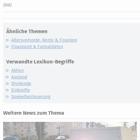
(MB)
Ähnliche Themen
Altersvorsorge, Rente & Finanzen
Finanzamt & Formalitäten
Verwandte Lexikon-Begriffe
Aktien
Ausland
Dividende
Einkünfte
Doppelbesteuerung
Weitere News zum Thema