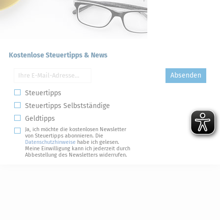
Kostenlose Steuertipps & News
Absenden
Steuertipps
Steuertipps Selbstständige
Geldtipps
Ja, ich möchte die kostenlosen Newsletter
von Steuertipps abonnieren. Die
Datenschutzhinweise
habe ich gelesen.
Meine Einwilligung kann ich jederzeit durch
Abbestellung des Newsletters widerrufen.