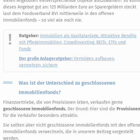
vielen Angeboten vielversprechende Objekte auszuwählen? So kom
dieses Angebot gut an: 125 Milliarden Euro an Sparergeldern steckt
laut dem Fondsverband BVI mittlerweile in den offenen
Immobilienfonds – so viel wie noch nie.
Ratgeber:
Immobilien als Kapitalanlage. Attraktive Rendite
mit Pflegeimmobilien, Crowdinvesting, REITs, ETFs und
Fonds
Der große Anlageratgeber:
Vermögen aufbauen,
vermehren, sichern
Was ist der Unterschied zu geschlossenen
Immobilienfonds?
Finanzvertriebe, die von Provisionen leben, verkaufen gerne
geschlossene Immobilienfonds.
Der Grund: Hier sind die
Provisione
für die Verkäufer besonders attraktiv.
Sie sollten aber nicht geschlossene Immobilienfonds mit den offen
Immobilienfonds verwechseln, die in unserem Beitrag vorgestellt
werden.