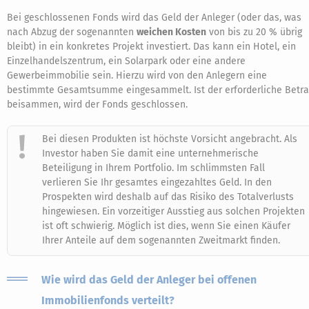
Bei geschlossenen Fonds wird das Geld der Anleger (oder das, was
nach Abzug der sogenannten
weichen Kosten
von bis zu 20 % übrig
bleibt) in ein konkretes Projekt investiert. Das kann ein Hotel, ein
Einzelhandelszentrum, ein Solarpark oder eine andere
Gewerbeimmobilie sein. Hierzu wird von den Anlegern eine
bestimmte Gesamtsumme eingesammelt. Ist der erforderliche Betr
beisammen, wird der Fonds geschlossen.
Bei diesen Produkten ist höchste Vorsicht angebracht. Als
Investor haben Sie damit eine unternehmerische
Beteiligung in Ihrem Portfolio. Im schlimmsten Fall
verlieren Sie Ihr gesamtes eingezahltes Geld. In den
Prospekten wird deshalb auf das Risiko des Totalverlusts
hingewiesen. Ein vorzeitiger Ausstieg aus solchen Projekten
ist oft schwierig. Möglich ist dies, wenn Sie einen Käufer
Ihrer Anteile auf dem sogenannten Zweitmarkt finden.
Wie wird das Geld der Anleger bei offenen
Immobilienfonds verteilt?