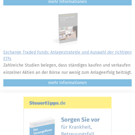
mehr
Exchange Traded Funds: Anlagestrategie und Auswahl der richtigen
ETFs
Zahlreiche Studien belegen, dass ständiges kaufen und verkaufen
einzelner Aktien an der Börse nur wenig zum Anlageerfolg beiträgt.
mehr