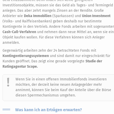
Investitionsobjekte, müssen sie das Geld als Tages- und Termingeld
anlegen. Das aber zehrt mangels Zinsen an der Rendite. Große
Anbieter wie
Deka Immobilien
(Sparkassen) und
Union Investment
(Volks- und Raiffeisenbanken) geben deshalb nur bestimmte
Kontingente in den Vertrieb. Andere Fonds arbeiten mit sogenannte
Cash-Call-Verfahren
und nehmen dann neue Mittel an, wenn sie ein
Objekt kaufen wollen. Für diese Verfahren können sich Anleger
anmelden.
Gegenwärtig arbeiten zehn der 24 betrachteten Fonds mit
Kontingentierungssystemen
und sind damit nur eingeschränkt für
Kunden geöffnet. Das zeigt eine gerade vorgelegte
Studie der
Ratingagentur Scope.
Wenn Sie in einen offenen Immobilienfonds investieren
möchten, der derzeit keine neuen Anlagegelder mehr
annimmt, können Sie beim Kauf der Anteile über die Börse
diesen Sperrmechanismus umgehen.
Was kann ich an Erträgen erwarten?