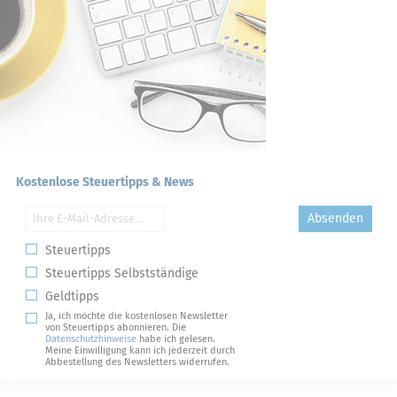
Kostenlose Steuertipps & News
Absenden
Steuertipps
Steuertipps Selbstständige
Geldtipps
Ja, ich möchte die kostenlosen Newsletter
von Steuertipps abonnieren. Die
Datenschutzhinweise
habe ich gelesen.
Meine Einwilligung kann ich jederzeit durch
Abbestellung des Newsletters widerrufen.