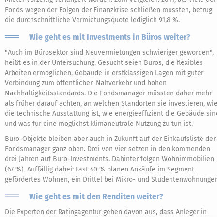
Fonds wegen der Folgen der Finanzkrise schließen mussten, betrug
die durchschnittliche Vermietungsquote lediglich 91,8 %.
Wie geht es mit Investments in Büros weiter?
"Auch im Bürosektor sind Neuvermietungen schwieriger geworden",
heißt es in der Untersuchung. Gesucht seien Büros, die flexibles
Arbeiten ermöglichen, Gebäude in erstklassigen Lagen mit guter
Verbindung zum öffentlichen Nahverkehr und hohen
Nachhaltigkeitsstandards. Die Fondsmanager müssten daher mehr
als früher darauf achten, an welchen Standorten sie investieren, wi
die technische Ausstattung ist, wie energieeffizient die Gebäude sin
und was für eine möglichst klimaneutrale Nutzung zu tun ist.
Büro-Objekte bleiben aber auch in Zukunft auf der Einkaufsliste der
Fondsmanager ganz oben. Drei von vier setzen in den kommenden
drei Jahren auf Büro-Investments. Dahinter folgen Wohnimmobilien
(67 %). Auffällig dabei: Fast 40 % planen Ankäufe im Segment
gefördertes Wohnen, ein Drittel bei Mikro- und Studentenwohnungen
Wie geht es mit den Renditen weiter?
Die Experten der Ratingagentur gehen davon aus, dass Anleger in