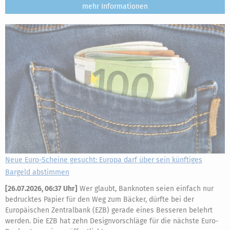
mehr
Neue Euro-Scheine gesucht: Europa darf über sein künftiges
Bargeld abstimmen
[
26.07.2026, 06:37 Uhr
]
Wer glaubt, Banknoten seien einfach nur
bedrucktes Papier für den Weg zum Bäcker, dürfte bei der
Europäischen Zentralbank (EZB) gerade eines Besseren belehrt
werden. Die EZB hat zehn Designvorschläge für die nächste Euro-