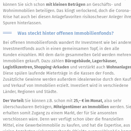
können Sie sich schon
mit kleinen Beträgen
an Geschäfts- und
Wohnimmobilien beteiligen. Das klingt verlockend, doch die Corona-
Krise hat auch bei diesen Anlagefavoriten risikoscheuer Anleger ihr
Spuren hinterlassen.
Was steckt hinter offenen Immobilienfonds?
Bei offenen Immobilienfonds wandert Ihr Investment wie bei ander
Investmentfonds auch in einen gemeinsamen Topf, in den alle
Kunden einzahlen. Mit dem darin gesammelten Geld werden mehrer
Immobilien gekauft. Dazu zählen
Bürogebäude, Lagerhäuser,
Logistikzentren, Shopping-Arkaden
und verstärkt auch
Wohnanlagen
Diese spülen laufende Mieterträge in die Kassen der Fonds.
Zusätzliche Gewinne werden außerdem idealerweise durch den Kauf
und Verkauf von Immobilien erzielt. Investiert wird in verschiedene
Länder, Regionen und Städte.
Der Vorteil:
Sie können z.B. schon mit
25,– € im Monat,
also sehr
überschaubaren Beträgen,
Miteigentümer an Immobilien
werden. Si
erhalten somit Zugang zu einem Markt, der für Sie ansonsten
verschlossen wäre. Denn wer verfügt schon über die finanziellen
Mittel, eine Gewerbeimmobilie zu kaufen, und hat die Expertise, aus