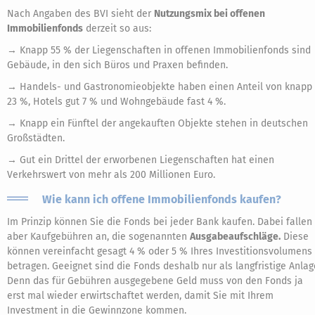
Nach Angaben des BVI sieht der
Nutzungsmix bei offenen
Immobilienfonds
derzeit so aus:
→ Knapp 55 % der Liegenschaften in offenen Immobilienfonds sind
Gebäude, in den sich Büros und Praxen befinden.
→ Handels- und Gastronomieobjekte haben einen Anteil von knapp
23 %, Hotels gut 7 % und Wohngebäude fast 4 %.
→ Knapp ein Fünftel der angekauften Objekte stehen in deutschen
Großstädten.
→ Gut ein Drittel der erworbenen Liegenschaften hat einen
Verkehrswert von mehr als 200 Millionen Euro.
Wie kann ich offene Immobilienfonds kaufen?
Im Prinzip können Sie die Fonds bei jeder Bank kaufen. Dabei fallen
aber Kaufgebühren an, die sogenannten
Ausgabeaufschläge.
Diese
können vereinfacht gesagt 4 % oder 5 % Ihres Investitionsvolumens
betragen. Geeignet sind die Fonds deshalb nur als langfristige Anlag
Denn das für Gebühren ausgegebene Geld muss von den Fonds ja
erst mal wieder erwirtschaftet werden, damit Sie mit Ihrem
Investment in die Gewinnzone kommen.