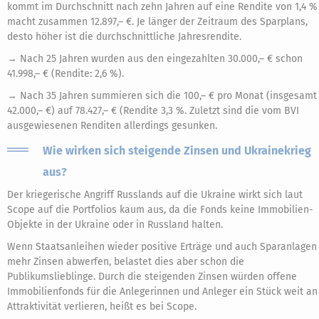
kommt im Durchschnitt nach zehn Jahren auf eine Rendite von 1,4 %
macht zusammen 12.897,– €. Je länger der Zeitraum des Sparplans,
desto höher ist die durchschnittliche Jahresrendite.
→ Nach 25 Jahren wurden aus den eingezahlten 30.000,– € schon
41.998,– € (Rendite: 2,6 %).
→ Nach 35 Jahren summieren sich die 100,– € pro Monat (insgesamt
42.000,– €) auf 78.427,– € (Rendite 3,3 %. Zuletzt sind die vom BVI
ausgewiesenen Renditen allerdings gesunken.
Wie wirken sich steigende Zinsen und Ukrainekrieg
aus?
Der kriegerische Angriff Russlands auf die Ukraine wirkt sich laut
Scope auf die Portfolios kaum aus, da die Fonds keine Immobilien-
Objekte in der Ukraine oder in Russland halten.
Wenn Staatsanleihen wieder positive Erträge und auch Sparanlagen
mehr Zinsen abwerfen, belastet dies aber schon die
Publikumslieblinge. Durch die steigenden Zinsen würden offene
Immobilienfonds für die Anlegerinnen und Anleger ein Stück weit an
Attraktivität verlieren, heißt es bei Scope.