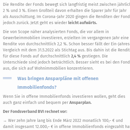
Die Rendite der Fonds bewegt sich langfristig meist zwischen jährlic
2 % und 3 %. Einen Großteil davon erhalten die Sparer Jahr für Jahr
als Ausschüttung. Im Corona-Jahr 2020 gingen die Renditen der Fond
jedoch zurück. Jetzt geht es wieder
leicht aufwärts.
Die von Scope näher analysierten Fonds, die vor allem in
Gewerbeimmobilien investieren, erzielten im vergangenen Jahr eine
Rendite von durchschnittlich 2,2 %. Schon besser fällt der Ein-Jahres
Vergleich mit dem 31.5.2022 als Stichtag aus. Bis dahin ist die Rendi
für diese Fonds auf durchschnittlich
2,4 %
gestiegen. Die
Unterschiede sind jedoch beträchtlich. Besser sieht es bei den Fond
aus, die sich auf Wohnimmobilien konzentrieren.
Was bringen Ansparpläne mit offenen
Immobilienfonds?
Wenn Sie in offene Immobilienfonds investieren wollen, geht dies
auch ganz einfach und bequem per
Ansparplan.
Der Fondsverband BVI rechnet vor:
→ Wer zehn Jahre lang bis Ende März 2022 monatlich 100,– € und
damit insgesamt 12. 000,– € in offene Immobilienfonds eingezahlt ha