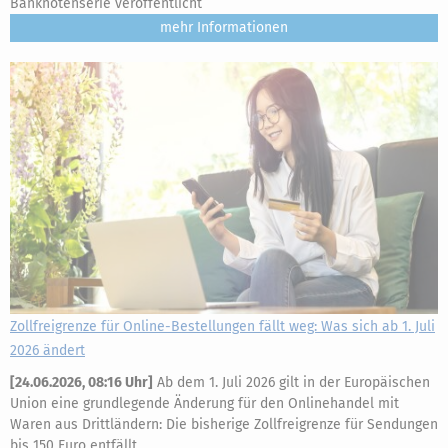
Banknotenserie veröffentlicht
mehr
Zollfreigrenze für Online-Bestellungen fällt weg: Was sich ab 1. Juli
2026 ändert
[
24.06.2026, 08:16 Uhr
]
Ab dem 1. Juli 2026 gilt in der Europäischen
Union eine grundlegende Änderung für den Onlinehandel mit
Waren aus Drittländern: Die bisherige Zollfreigrenze für Sendungen
bis 150 Euro entfällt.