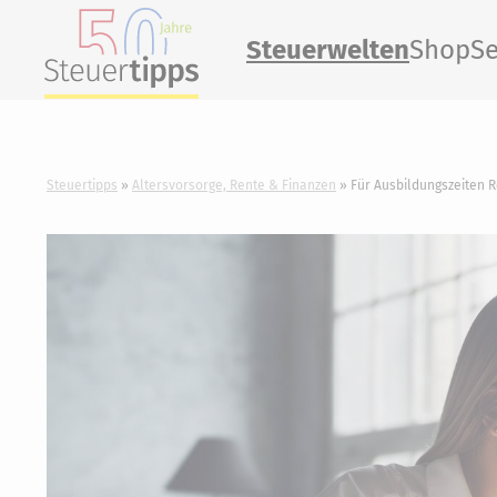
Steuerwelten
Shop
Se
Steuertipps
Altersvorsorge, Rente & Finanzen
Für Ausbildungszeiten 