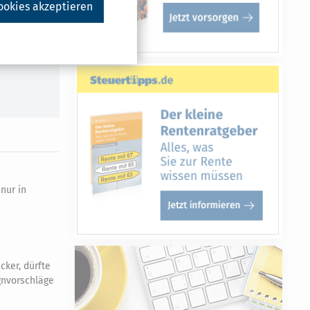
ookies akzeptieren
nur in
ker, dürfte
gnvorschläge