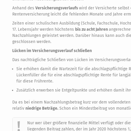
Anhand des
Versicherungsverlaufs
wird der Versicherte selbst
Rentenversicherung leicht die fehlenden Monate und Jahre ermit
Zeiten einer schulischen Ausbildung (Schule, Fachschule, Ho
17. Lebensjahr werden höchstens
bis zu acht Jahren
angerechnet
Nachzahlungen geleistet werden. Darüber hinaus kann auch die
geschlossen werden.
Lücken im Versicherungsverlauf schließen
Das nachträgliche Schließen von Lücken im Versicherungsverla
Sie erhöhen damit die Wartezeit für die abschlagspflichtige R
Lückenfüller die für eine abschlagspflichtige Rente für lang
für diese Frührente.
Zusätzlich erwerben sie Entgeltpunkte und erhöhen damit ihr
Da es bei einem Nachzahlungsbetrag kurz vor dem vollendeten 4
relativ
niedrige Beträge.
Schon ein Mindestbeitrag von monatlic
Nur wer über größere finanzielle Mittel verfügt oder di
liegenden Beitrag zahlen, der im Jahr 2020 höchstens 