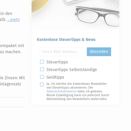
für den
llt.
mehr
Kostenlose Steuertipps & News
ormpaket mit
Absenden
r zu machen.
Steuertipps
Steuertipps Selbstständige
Geldtipps
ie Zinsen: Mit
Einlagensatz
Ja, ich möchte die kostenlosen Newsletter
von Steuertipps abonnieren. Die
Datenschutzhinweise
habe ich gelesen.
Meine Einwilligung kann ich jederzeit durch
Abbestellung des Newsletters widerrufen.