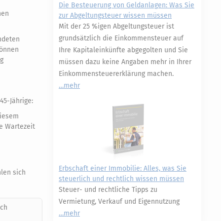
Die Besteuerung von Geldanlagen: Was Sie
hen
zur Abgeltungsteuer wissen müssen
Mit der 25 %igen Abgeltungsteuer ist
grundsätzlich die Einkommensteuer auf
ndeten
können
Ihre Kapitaleinkünfte abgegolten und Sie
ag
müssen dazu keine Angaben mehr in Ihrer
Einkommensteuererklärung machen.
mehr
45-Jährige:
diesem
e Wartezeit
Erbschaft einer Immobilie: Alles, was Sie
len sich
steuerlich und rechtlich wissen müssen
Steuer- und rechtliche Tipps zu
Vermietung, Verkauf und Eigennutzung
ich
mehr