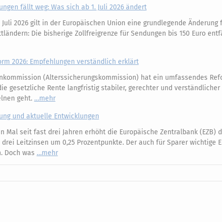
ungen fällt weg: Was sich ab 1. Juli 2026 ändert
 Juli 2026 gilt in der Europäischen Union eine grundlegende Änderung 
ländern: Die bisherige Zollfreigrenze für Sendungen bis 150 Euro entfä
m 2026: Empfehlungen verständlich erklärt
nkommission (Alterssicherungskommission) hat ein umfassendes Ref
e gesetzliche Rente langfristig stabiler, gerechter und verständliche
elnen geht.
mehr
kung und aktuelle Entwicklungen
 Mal seit fast drei Jahren erhöht die Europäische Zentralbank (EZB) d
e drei Leitzinsen um 0,25 Prozentpunkte. Der auch für Sparer wichtige 
an. Doch was
mehr