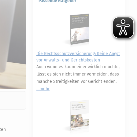
Passende Ratgeber
Die Rechtsschutzversicherung: Keine Angst
vor Anwalts- und Gerichtskosten
Auch wenn es kaum einer wirklich möchte,
lässt es sich nicht immer vermeiden, dass
manche Streitigkeiten vor Gericht enden.
mehr
ten