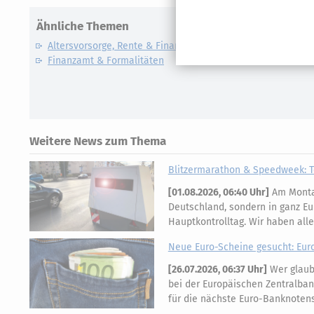
Ähnliche Themen
Altersvorsorge, Rente & Finanzen
Finanzamt & Formalitäten
Weitere News zum Thema
Blitzermarathon & Speedweek: T
[
01.08.2026, 06:40 Uhr
]
Am Montag
Deutschland, sondern in ganz Eu
Hauptkontrolltag. Wir haben all
Neue Euro-Scheine gesucht: Eur
[
26.07.2026, 06:37 Uhr
]
Wer glaubt
bei der Europäischen Zentralban
für die nächste Euro-Banknotens