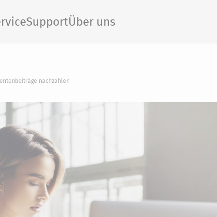
rvice
Support
Über uns
Rentenbeiträge nachzahlen