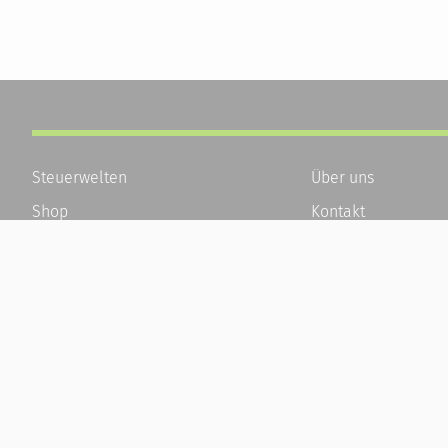
Steuerwelten
Über uns
Shop
Kontakt
Service
Karriere
Newsletter-Anmeldung
Häufige Fragen / F
Alle News
Kundenkonto
Steuererklärung Online
Kundenservice und
Referenz
Vertrag widerrufen