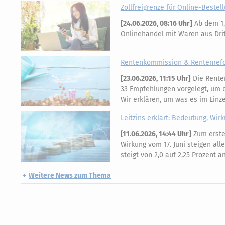
Zollfreigrenze für Online-Bestell
[
24.06.2026, 08:16 Uhr
]
Ab dem 1.
Onlinehandel mit Waren aus Dritt
Rentenkommission & Rentenrefor
[
23.06.2026, 11:15 Uhr
]
Die Rente
33 Empfehlungen vorgelegt, um di
Wir erklären, um was es im Einz
Leitzins erklärt: Bedeutung, Wir
[
11.06.2026, 14:44 Uhr
]
Zum ersten
Wirkung vom 17. Juni steigen all
steigt von 2,0 auf 2,25 Prozent 
Weitere News zum Thema