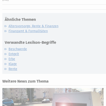
Ähnliche Themen
Altersvorsorge, Rente & Finanzen
Finanzamt & Formalitäten
Verwandte Lexikon-Begriffe
Beschwerde
Entgelt
Erbe
Klage
Rente
Weitere News zum Thema