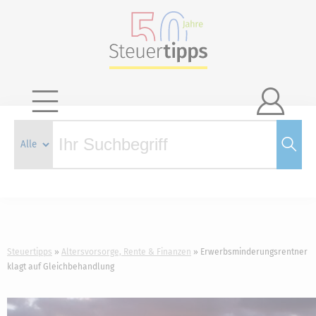

Steuertipps
Altersvorsorge, Rente & Finanzen
Erwerbsminderungsrentner
klagt auf Gleichbehandlung