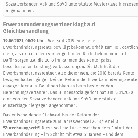
Sozialverbänden VdK und SoVD unterstützte Musterklage hiergege
angenommen.
Erwerbsminderungsrentner klagt auf
Gleichbehandlung
19.06.2021, 06:39 Uhr
-
Wer seit 2019 eine neue
Erwerbsminderungsrente bewilligt bekommt, erhält zum Teil deutlich
mehr, als er nach dem vorher geltenden Recht bekommen hätte.
Dafür sorgen u.a. die 2018 im Rahmen des Rentenpakts
beschlossenen Leistungsverbesserungen. Die Mehrheit der
Erwerbsminderungsrentner, also diejenigen, die 2018 bereits Rente
bezogen hatten, gingen bei der Reform der Erwerbsminderungsrente
dagegen leer aus. Bei ihnen blieb es beim bestehenden
Berechnungsverfahren. Das Bundessozialgericht hat am 13.11.2020
eine von den Sozialverbänden VdK und SoVD unterstützte
Musterklage hiergegen angenommen.
Das entscheidende Stichwort bei der Reform der
Erwerbsminderungsrente zum Jahreswechsel 2018/19 heißt
"Zurechnungszeit".
Diese soll die Lücke zwischen dem Eintritt der
Erwerbsminderung – im Schnitt mit etwa 51 Jahren – und dem