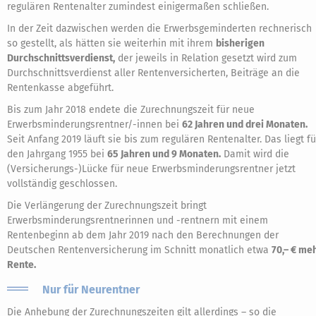
regulären Rentenalter zumindest einigermaßen schließen.
In der Zeit dazwischen werden die Erwerbsgeminderten rechnerisch
so gestellt, als hätten sie weiterhin mit ihrem
bisherigen
Durchschnittsverdienst,
der jeweils in Relation gesetzt wird zum
Durchschnittsverdienst aller Rentenversicherten, Beiträge an die
Rentenkasse abgeführt.
Bis zum Jahr 2018 endete die Zurechnungszeit für neue
Erwerbsminderungsrentner/-innen bei
62 Jahren und drei Monaten.
Seit Anfang 2019 läuft sie bis zum regulären Rentenalter. Das liegt fü
den Jahrgang 1955 bei
65 Jahren und 9 Monaten.
Damit wird die
(Versicherungs-)Lücke für neue Erwerbsminderungsrentner jetzt
vollständig geschlossen.
Die Verlängerung der Zurechnungszeit bringt
Erwerbsminderungsrentnerinnen und -rentnern mit einem
Rentenbeginn ab dem Jahr 2019 nach den Berechnungen der
Deutschen Rentenversicherung im Schnitt monatlich etwa
70,– € me
Rente.
Nur für Neurentner
Die Anhebung der Zurechnungszeiten gilt allerdings – so die