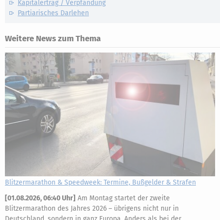
Kapitalertrag / Verpfändung
Partiarisches Darlehen
Weitere News zum Thema
Blitzermarathon & Speedweek: Termine, Bußgelder & Strafen
[
01.08.2026, 06:40 Uhr
]
Am Montag startet der zweite
Blitzermarathon des Jahres 2026 – übrigens nicht nur in
Deutschland, sondern in ganz Europa. Anders als bei der