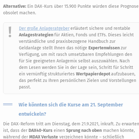
Alternative:
Ein DAX-Kurs über 15.900 Punkte würden diese Prognose
obsolet machen.
Der große Anlageratgeber
erläutert sichere und rentable
Anlagestrategien
für Aktien, Fonds und ETFs. Dieses leicht
verständliche und praxisbezogene Handbuch zur
Geldanlage stellt Ihnen das nötige
Expertenwissen
zur
Verfügung, um mit rasch umsetzbaren Empfehlungen den
für Sie geeigneten Anlagemix selbst auszuwählen. Nach
dem Lesen werden Sie in der Lage sein, Schritt für Schritt
ein vernünftig strukturiertes
Wertpapierdepot
aufzubauen,
das perfekt zu Ihren persönlichen Zielen und Vorstellungen
passt.
Wie könnten sich die Kurse am 21. September
entwickeln?
Die DAX-Reform tritt am Dienstag, dem 21.9.2021, inkraft. Zu erwarte
ist, dass der
DAX40-Kurs
einen
Sprung nach oben
machen könnte,
während der
MDAX Verluste
verzeichnen könnte – schließlich