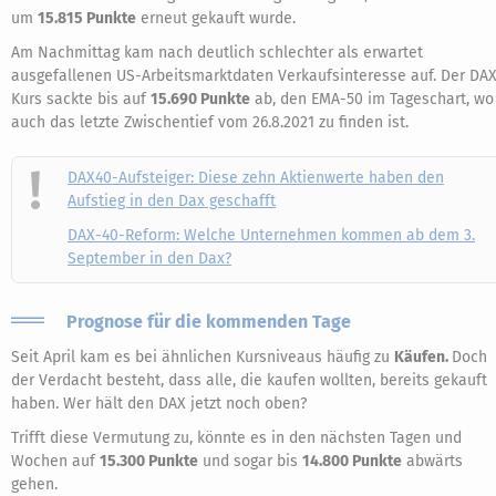
um
15.815 Punkte
erneut gekauft wurde.
Am Nachmittag kam nach deutlich schlechter als erwartet
ausgefallenen US-Arbeitsmarktdaten Verkaufsinteresse auf. Der DA
Kurs sackte bis auf
15.690 Punkte
ab, den EMA-50 im Tageschart, wo
auch das letzte Zwischentief vom 26.8.2021 zu finden ist.
DAX40-Aufsteiger: Diese zehn Aktienwerte haben den
Aufstieg in den Dax geschafft
DAX-40-Reform: Welche Unternehmen kommen ab dem 3.
September in den Dax?
Prognose für die kommenden Tage
Seit April kam es bei ähnlichen Kursniveaus häufig zu
Käufen.
Doch
der Verdacht besteht, dass alle, die kaufen wollten, bereits gekauft
haben. Wer hält den DAX jetzt noch oben?
Trifft diese Vermutung zu, könnte es in den nächsten Tagen und
Wochen auf
15.300 Punkte
und sogar bis
14.800 Punkte
abwärts
gehen.