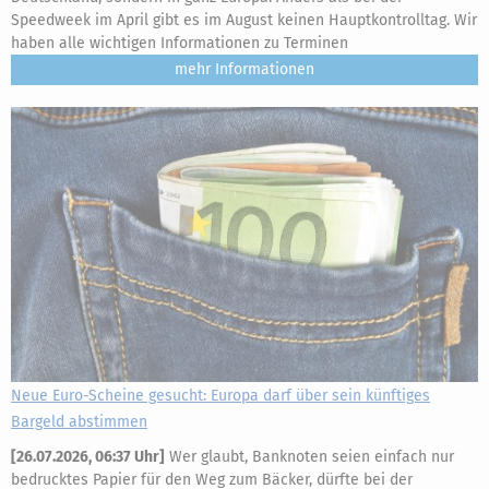
Speedweek im April gibt es im August keinen Hauptkontrolltag. Wir
haben alle wichtigen Informationen zu Terminen
mehr
Neue Euro-Scheine gesucht: Europa darf über sein künftiges
Bargeld abstimmen
[
26.07.2026, 06:37 Uhr
]
Wer glaubt, Banknoten seien einfach nur
bedrucktes Papier für den Weg zum Bäcker, dürfte bei der