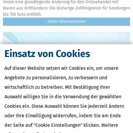
Union eine grundlegende Änderung für den Onlinehandel mit
Waren aus Drittländern: Die bisherige Zollfreigrenze für Sendungen
bis 150 Euro entfällt.
mehr
Einsatz von Cookies
Auf dieser Website setzen wir Cookies ein, um unsere
Angebote zu personalisieren, zu verbessern und
wirtschaftlich zu betreiben. Mit Bestätigung Ihrer
Auswahl willigen Sie in die Verwendung der gewählten
Cookies ein. Diese Auswahl können Sie jederzeit ändern
Rentenkommission & Rentenreform 2026: Empfehlungen
oder Ihre Einwilligung widerrufen, indem Sie am Ende
verständlich erklärt
der Seite auf "Cookie Einstellungen" klicken. Weitere
[
23.06.2026, 11:15 Uhr
]
Die Rentenkommission