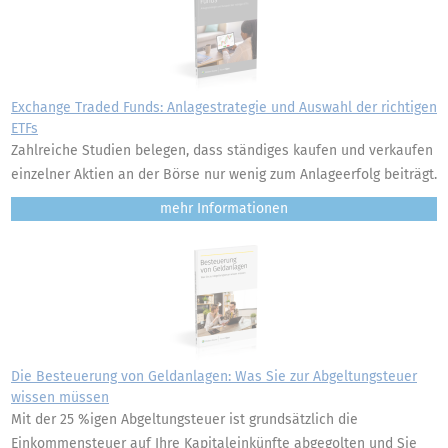
Exchange Traded Funds: Anlagestrategie und Auswahl der richtigen
ETFs
Zahlreiche Studien belegen, dass ständiges kaufen und verkaufen
einzelner Aktien an der Börse nur wenig zum Anlageerfolg beiträgt.
mehr
Die Besteuerung von Geldanlagen: Was Sie zur Abgeltungsteuer
wissen müssen
Mit der 25 %igen Abgeltungsteuer ist grundsätzlich die
Einkommensteuer auf Ihre Kapitaleinkünfte abgegolten und Sie