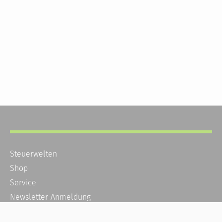
Steuerwelten
Shop
Service
Newsletter-Anmeldung
Alle News