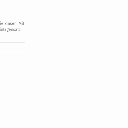
ie Zinsen: Mit
Einlagensatz