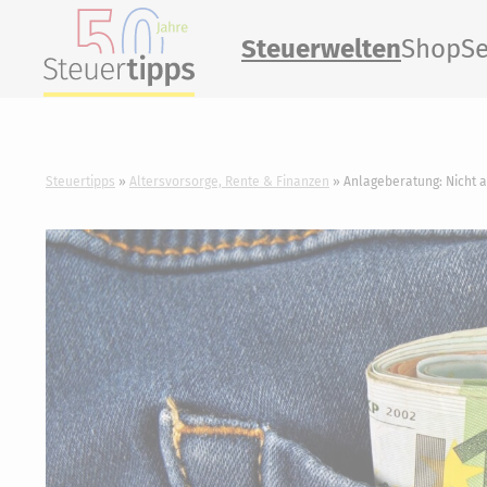
Steuerwelten
Shop
Se
Steuertipps
Altersvorsorge, Rente & Finanzen
Anlageberatung: Nicht 