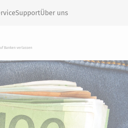
rvice
Support
Über uns
auf Banken verlassen