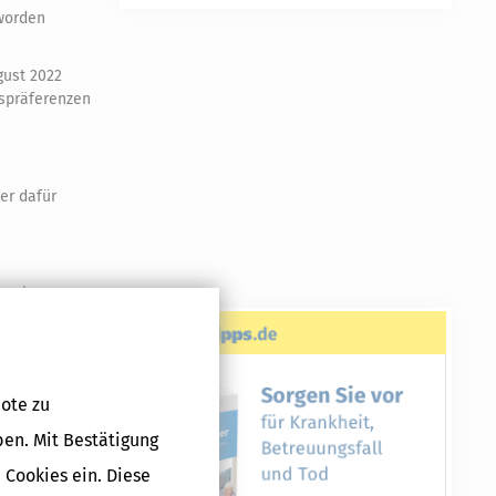
worden
gust 2022
tspräferenzen
er dafür
ne eigenes
r Sie
sich auch
ote zu
ben. Mit Bestätigung
 Cookies ein. Diese