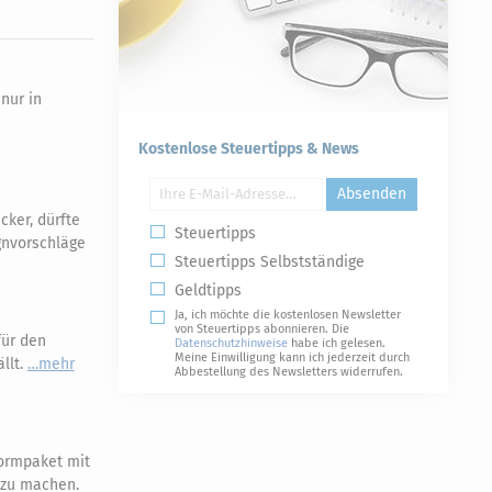
nur in
Kostenlose Steuertipps & News
Absenden
ker, dürfte
Steuertipps
gnvorschläge
Steuertipps Selbstständige
Geldtipps
Ja, ich möchte die kostenlosen Newsletter
von Steuertipps abonnieren. Die
für den
Datenschutzhinweise
habe ich gelesen.
Meine Einwilligung kann ich jederzeit durch
llt.
mehr
Abbestellung des Newsletters widerrufen.
ormpaket mit
r zu machen.