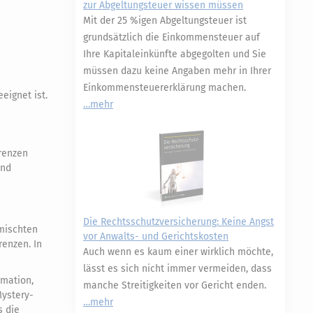
zur Abgeltungsteuer wissen müssen
Mit der 25 %igen Abgeltungsteuer ist
grundsätzlich die Einkommensteuer auf
Ihre Kapitaleinkünfte abgegolten und Sie
müssen dazu keine Angaben mehr in Ihrer
Einkommensteuererklärung machen.
eignet ist.
mehr
renzen
und
Die Rechtsschutzversicherung: Keine Angst
emischten
vor Anwalts- und Gerichtskosten
renzen. In
Auch wenn es kaum einer wirklich möchte,
lässt es sich nicht immer vermeiden, dass
rmation,
manche Streitigkeiten vor Gericht enden.
Mystery-
mehr
s die