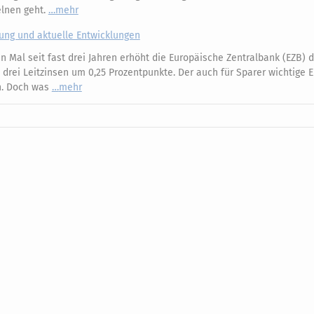
elnen geht.
mehr
kung und aktuelle Entwicklungen
 Mal seit fast drei Jahren erhöht die Europäische Zentralbank (EZB) d
e drei Leitzinsen um 0,25 Prozentpunkte. Der auch für Sparer wichtige 
an. Doch was
mehr