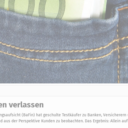
en verlassen
ngsaufsicht (BaFin) hat geschulte Testkäufer zu Banken, Versicherern
nd aus der Perspektive Kunden zu beobachten. Das Ergebnis: Allein au