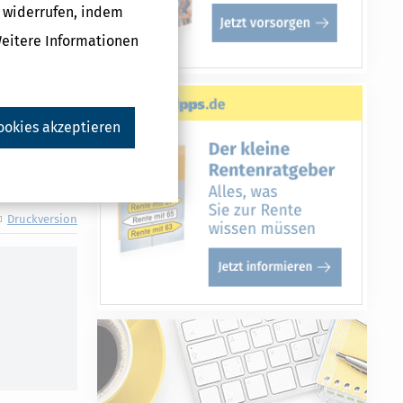
g widerrufen, indem
Weitere Informationen
ookies akzeptieren
Druckversion