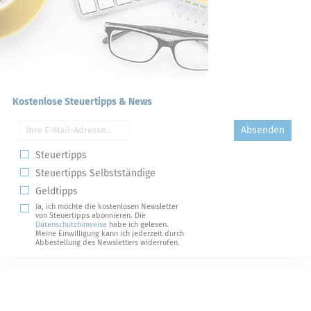
Kostenlose Steuertipps & News
Absenden
Steuertipps
Steuertipps Selbstständige
Geldtipps
Ja, ich möchte die kostenlosen Newsletter
von Steuertipps abonnieren. Die
Datenschutzhinweise
habe ich gelesen.
Meine Einwilligung kann ich jederzeit durch
Abbestellung des Newsletters widerrufen.