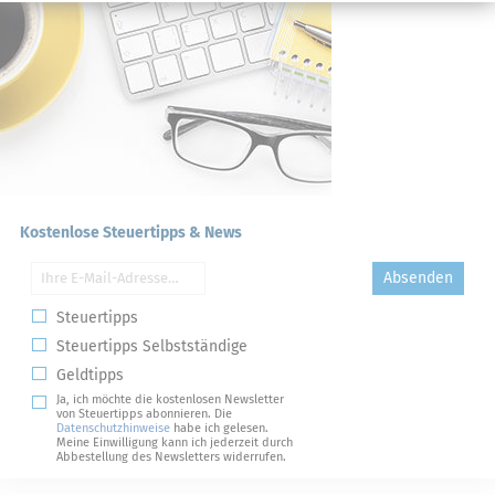
Kostenlose Steuertipps & News
Absenden
Steuertipps
Steuertipps Selbstständige
Geldtipps
Ja, ich möchte die kostenlosen Newsletter
von Steuertipps abonnieren. Die
Datenschutzhinweise
habe ich gelesen.
Meine Einwilligung kann ich jederzeit durch
Abbestellung des Newsletters widerrufen.