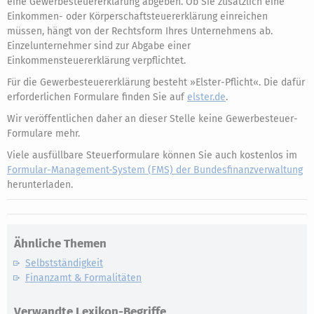
eine Gewerbesteuererklärung abgeben. Ob Sie zusätzlich eine
Einkommen- oder Körperschaftsteuererklärung einreichen
müssen, hängt von der Rechtsform Ihres Unternehmens ab.
Einzelunternehmer sind zur Abgabe einer
Einkommensteuererklärung verpflichtet.
Für die Gewerbesteuererklärung besteht »Elster-Pflicht«. Die dafür
erforderlichen Formulare finden Sie auf
elster.de
.
Wir veröffentlichen daher an dieser Stelle keine Gewerbesteuer-
Formulare mehr.
Viele ausfüllbare Steuerformulare können Sie auch kostenlos im
Formular-Management-System (FMS) der Bundesfinanzverwaltung
herunterladen.
Ähnliche Themen
Selbstständigkeit
Finanzamt & Formalitäten
Verwandte Lexikon-Begriffe