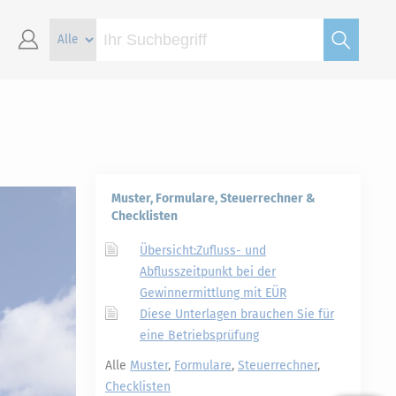
Muster, Formulare, Steuerrechner &
Checklisten
Übersicht:Zufluss- und
Abflusszeitpunkt bei der
Gewinnermittlung mit EÜR
Diese Unterlagen brauchen Sie für
eine Betriebsprüfung
Alle
Muster
,
Formulare
,
Steuerrechner
,
Checklisten