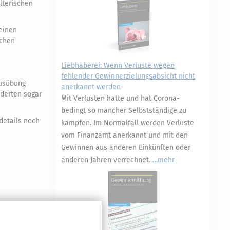
lterischen
einen
schen
Liebhaberei: Wenn Verluste wegen
fehlender Gewinnerzielungsabsicht nicht
Ausübung
anerkannt werden
derten sogar
Mit Verlusten hatte und hat Corona-
bedingt so mancher Selbstständige zu
details noch
kämpfen. Im Normalfall werden Verluste
vom Finanzamt anerkannt und mit den
Gewinnen aus anderen Einkünften oder
anderen Jahren verrechnet.
mehr