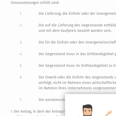
Voraussetzungen erfüllt sind:
1.
Die Lieferung, die Einfuhr oder der innergeme
2.
Die auf die Lieferung des Gegenstands entfal
und mit dem Kaufpreis bezahlt worden sein.
3.
Die für die Einfuhr oder den innergemeinscha
4.
Der Gegenstand muss in das Drittlandsgebiet g
5.
Der Gegenstand muss im Drittlandsgebiet zu h
6.
Der Erwerb oder die Einfuhr des Gegenstands u
verfolgt, nicht im Rahmen eines wirtschaftlich
im Rahmen ihres Unternehmens vorgenommen 
7.
Die vorstehenden Voraussetzungen müssen na
Der Antrag, in dem der Antragsteller die zu gewährende Verg
2