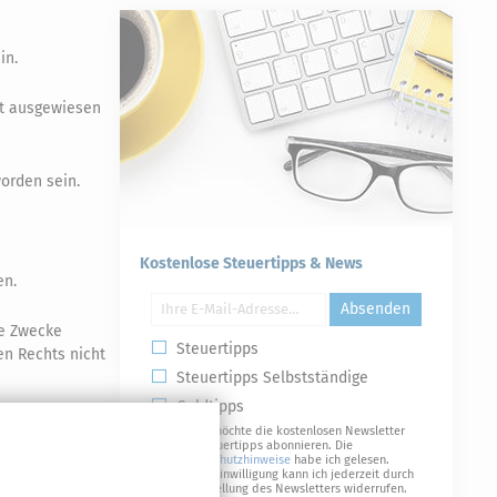
in.
t ausgewiesen
orden sein.
Kostenlose Steuertipps & News
en.
Absenden
te Zwecke
Steuertipps
en Rechts nicht
Steuertipps Selbstständige
Geldtipps
Ja, ich möchte die kostenlosen Newsletter
von Steuertipps abonnieren. Die
Datenschutzhinweise
habe ich gelesen.
Meine Einwilligung kann ich jederzeit durch
druck oder
Abbestellung des Newsletters widerrufen.