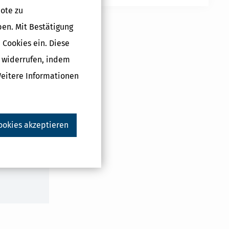
ote zu
ben. Mit Bestätigung
 Cookies ein. Diese
g widerrufen, indem
Weitere Informationen
Druckversion
ookies akzeptieren