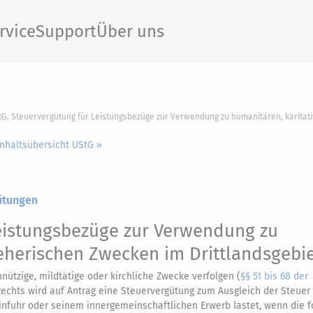
rvice
Support
Über uns
tG, Steuervergütung für Leistungsbezüge zur Verwendung zu humanitären, karitat
Inhaltsübersicht UStG »
ütungen
eistungsbezüge zur Verwendung zu
ieherischen Zwecken im Drittlandsgebi
nützige, mildtätige oder kirchliche Zwecke verfolgen (
§§ 51 bis 68 der
Rechts wird auf Antrag eine Steuervergütung zum Ausgleich der Steuer
infuhr oder seinem innergemeinschaftlichen Erwerb lastet, wenn die 