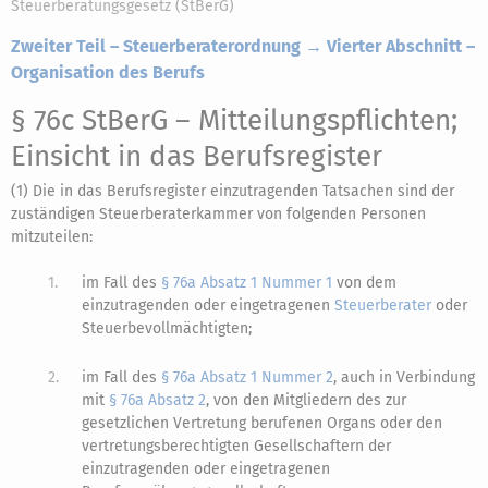
Steuerberatungsgesetz (StBerG)
Zweiter Teil – Steuerberaterordnung → Vierter Abschnitt –
Organisation des Berufs
§ 76c StBerG
– Mitteilungspflichten;
Einsicht in das Berufsregister
(1) Die in das Berufsregister einzutragenden Tatsachen sind der
zuständigen Steuerberaterkammer von folgenden Personen
mitzuteilen:
1.
im Fall des
§ 76a Absatz 1 Nummer 1
von dem
einzutragenden oder eingetragenen
Steuerberater
oder
Steuerbevollmächtigten;
2.
im Fall des
§ 76a Absatz 1 Nummer 2
, auch in Verbindung
mit
§ 76a Absatz 2
, von den Mitgliedern des zur
gesetzlichen Vertretung berufenen Organs oder den
vertretungsberechtigten Gesellschaftern der
einzutragenden oder eingetragenen