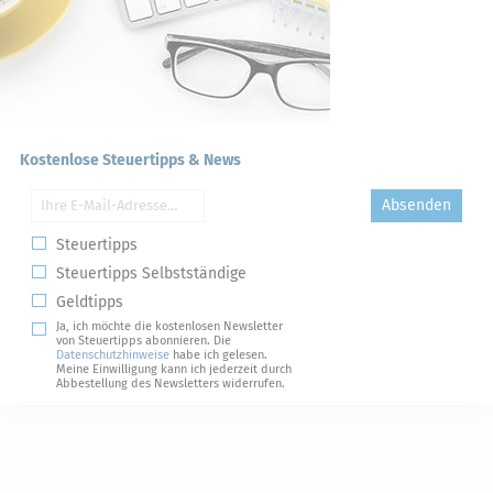
Kostenlose Steuertipps & News
Absenden
Steuertipps
Steuertipps Selbstständige
Geldtipps
Ja, ich möchte die kostenlosen Newsletter
von Steuertipps abonnieren. Die
Datenschutzhinweise
habe ich gelesen.
Meine Einwilligung kann ich jederzeit durch
Abbestellung des Newsletters widerrufen.