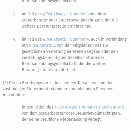
Berufsausübungsgesellschaft;
3.
im Fall des
§ 76a Absatz 1 Nummer 3
von dem
Steuerberater oder Steuerbevollmächtigten, der die
weitere Beratungsstelle errichtet hat;
4.
im Fall des
§ 76a Absatz 1 Nummer 4
, auch in Verbindung
mit
§ 76a Absatz 2
, von den Mitgliedern des zur
gesetzlichen Vertretung berufenen Organs oder den
vertretungsberechtigten Gesellschaftern der
Berufsausübungsgesellschaft, die die weitere
Beratungsstelle errichtet hat.
(2) Die im Berufsregister zu löschenden Tatsachen sind der
zuständigen Steuerberaterkammer von folgenden Personen
mitzuteilen:
1.
in den Fällen des
§ 76b Absatz 1 Nummer 1 Buchstabe b
von dem Steuerberater oder Steuerbevollmächtigten,
der seine berufliche Niederlassung verlegt;