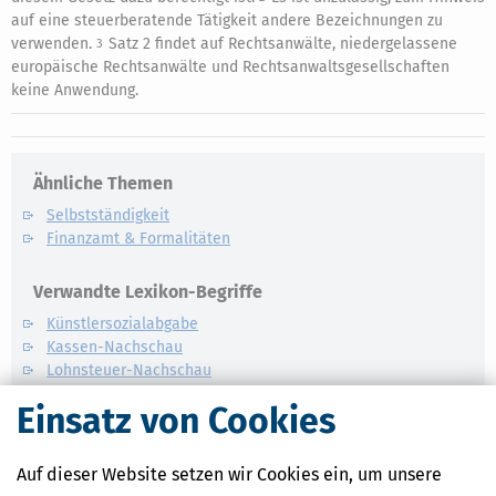
auf eine steuerberatende Tätigkeit andere Bezeichnungen zu
verwenden.
Satz 2 findet auf Rechtsanwälte, niedergelassene
3
europäische Rechtsanwälte und Rechtsanwaltsgesellschaften
keine Anwendung.
Ähnliche Themen
Selbstständigkeit
Finanzamt & Formalitäten
Verwandte Lexikon-Begriffe
Künstlersozialabgabe
Kassen-Nachschau
Lohnsteuer-Nachschau
E-Bilanz
Einsatz von Cookies
Gründungszuschuss
Auf dieser Website setzen wir Cookies ein, um unsere