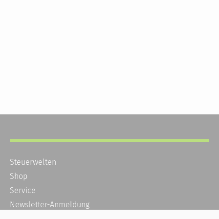
Steuerwelten
Shop
Service
Newsletter-Anmeldung
Alle News