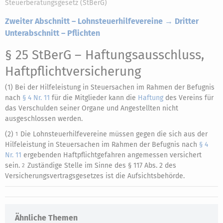
Steuerberatungsgesetz (StBerG)
Zweiter Abschnitt – Lohnsteuerhilfevereine → Dritter
Unterabschnitt – Pflichten
§ 25 StBerG
– Haftungsausschluss,
Haftpflichtversicherung
(1) Bei der Hilfeleistung in Steuersachen im Rahmen der Befugnis
nach
§ 4 Nr. 11
für die Mitglieder kann die
Haftung
des Vereins für
das Verschulden seiner Organe und Angestellten nicht
ausgeschlossen werden.
(2)
Die Lohnsteuerhilfevereine müssen gegen die sich aus der
1
Hilfeleistung in Steuersachen im Rahmen der Befugnis nach
§ 4
Nr. 11
ergebenden Haftpflichtgefahren angemessen versichert
sein.
Zuständige Stelle im Sinne des § 117 Abs. 2 des
2
Versicherungsvertragsgesetzes ist die Aufsichtsbehörde.
Ähnliche Themen