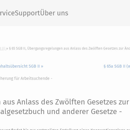
rvice
Support
Über uns
 II)
§ 65 SGB II, Übergangsregelungen aus Anlass des Zwölften Gesetzes zur Ä
nhaltsübersicht SGB II »
§ 65a SGB II (
cherung für Arbeitsuchende -
aus Anlass des Zwölften Gesetzes zur
algesetzbuch und anderer Gesetze -