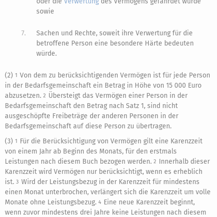
oder die
Verwertung
des Vermögens gefährdet würde
sowie
7.
Sachen und Rechte, soweit ihre Verwertung für die
betroffene Person eine besondere Härte bedeuten
würde.
(2)
Von dem zu berücksichtigenden Vermögen ist für jede Person
1
in der Bedarfsgemeinschaft ein Betrag in Höhe von 15 000 Euro
abzusetzen.
Übersteigt das Vermögen einer Person in der
2
Bedarfsgemeinschaft den Betrag nach Satz 1, sind nicht
ausgeschöpfte Freibeträge der anderen Personen in der
Bedarfsgemeinschaft auf diese Person zu übertragen.
(3)
Für die Berücksichtigung von Vermögen gilt eine Karenzzeit
1
von einem Jahr ab Beginn des Monats, für den erstmals
Leistungen nach diesem Buch bezogen werden.
Innerhalb dieser
2
Karenzzeit wird Vermögen nur berücksichtigt, wenn es erheblich
ist.
Wird der Leistungsbezug in der Karenzzeit für mindestens
3
einen Monat unterbrochen, verlängert sich die Karenzzeit um volle
Monate ohne Leistungsbezug.
Eine neue Karenzzeit beginnt,
4
wenn zuvor mindestens drei Jahre keine Leistungen nach diesem