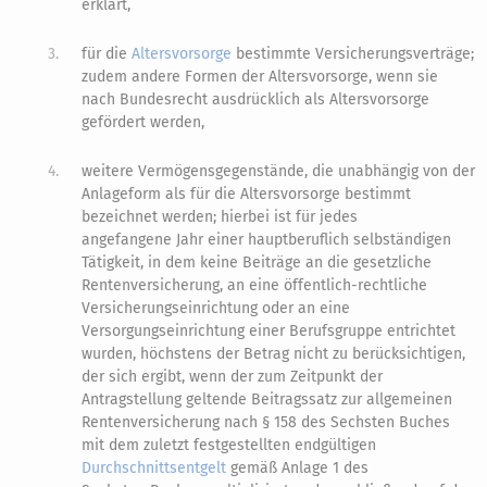
erklärt,
3.
für die
Altersvorsorge
bestimmte Versicherungsverträge;
zudem andere Formen der Altersvorsorge, wenn sie
nach Bundesrecht ausdrücklich als Altersvorsorge
gefördert werden,
4.
weitere Vermögensgegenstände, die unabhängig von der
Anlageform als für die Altersvorsorge bestimmt
bezeichnet werden; hierbei ist für jedes
angefangene Jahr einer hauptberuflich selbständigen
Tätigkeit, in dem keine Beiträge an die gesetzliche
Rentenversicherung, an eine öffentlich-rechtliche
Versicherungseinrichtung oder an eine
Versorgungseinrichtung einer Berufsgruppe entrichtet
wurden, höchstens der Betrag nicht zu berücksichtigen,
der sich ergibt, wenn der zum Zeitpunkt der
Antragstellung geltende Beitragssatz zur allgemeinen
Rentenversicherung nach § 158 des Sechsten Buches
mit dem zuletzt festgestellten endgültigen
Durchschnittsentgelt
gemäß Anlage 1 des