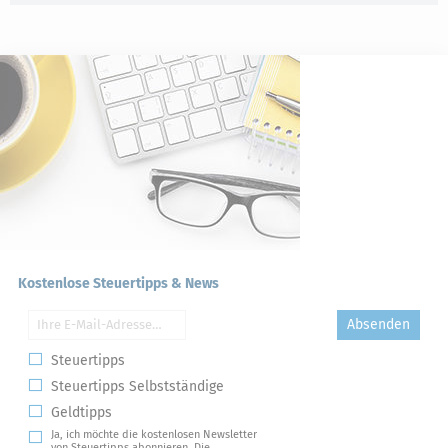
Kostenlose Steuertipps & News
Absenden
Steuertipps
Steuertipps Selbstständige
Geldtipps
Ja, ich möchte die kostenlosen Newsletter
von Steuertipps abonnieren. Die