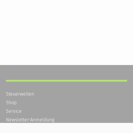
Steuerwelten
Shop
Service
Newsletter-Anmeldung
Alle News