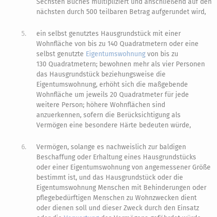
Sechsten Buches multipliziert und anschließend auf den
nächsten durch 500 teilbaren Betrag aufgerundet wird,
5.
ein selbst genutztes Hausgrundstück mit einer
Wohnfläche von bis zu 140 Quadratmetern oder eine
selbst genutzte
Eigentumswohnung
von bis zu
130 Quadratmetern; bewohnen mehr als vier Personen
das Hausgrundstück beziehungsweise die
Eigentumswohnung, erhöht sich die maßgebende
Wohnfläche um jeweils 20 Quadratmeter für jede
weitere Person; höhere Wohnflächen sind
anzuerkennen, sofern die Berücksichtigung als
Vermögen eine besondere Härte bedeuten würde,
6.
Vermögen, solange es nachweislich zur baldigen
Beschaffung oder Erhaltung eines Hausgrundstücks
oder einer Eigentumswohnung von angemessener Größe
bestimmt ist, und das Hausgrundstück oder die
Eigentumswohnung Menschen mit Behinderungen oder
pflegebedürftigen Menschen zu Wohnzwecken dient
oder dienen soll und dieser Zweck durch den Einsatz