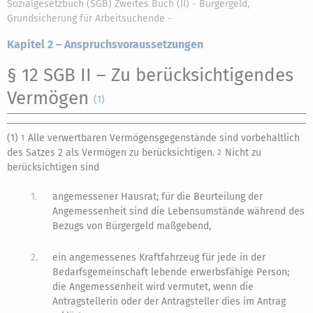
Sozialgesetzbuch (SGB) Zweites Buch (II) - Bürgergeld,
Grundsicherung für Arbeitsuchende -
Kapitel 2 – Anspruchsvoraussetzungen
§ 12 SGB II
– Zu berücksichtigendes
Vermögen
(1)
(1)
Alle verwertbaren Vermögensgegenstände sind vorbehaltlich
1
des Satzes 2 als Vermögen zu berücksichtigen.
Nicht zu
2
berücksichtigen sind
1.
angemessener Hausrat; für die Beurteilung der
Angemessenheit sind die Lebensumstände während des
Bezugs von Bürgergeld maßgebend,
2.
ein angemessenes Kraftfahrzeug für jede in der
Bedarfsgemeinschaft lebende erwerbsfähige Person;
die Angemessenheit wird vermutet, wenn die
Antragstellerin oder der Antragsteller dies im Antrag