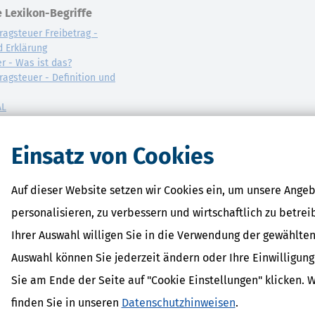
 Lexikon-Begriffe
ragsteuer Freibetrag -
d Erklärung
r - Was ist das?
ragsteuer - Definition und
AL
on
Einsatz von Cookies
Auf dieser Website setzen wir Cookies ein, um unsere Angeb
personalisieren, zu verbessern und wirtschaftlich zu betrei
Ihrer Auswahl willigen Sie in die Verwendung der gewählten
Auswahl können Sie jederzeit ändern oder Ihre Einwilligun
Sie am Ende der Seite auf "Cookie Einstellungen" klicken. 
finden Sie in unseren
Datenschutzhinweisen
.