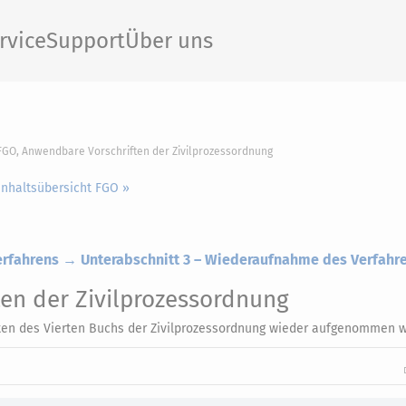
rvice
Support
Über uns
 FGO, Anwendbare Vorschriften der Zivilprozessordnung
Inhaltsübersicht FGO »
erfahrens → Unterabschnitt 3 – Wiederaufnahme des Verfahr
en der Zivilprozessordnung
ften des Vierten Buchs der Zivilprozessordnung wieder aufgenommen 