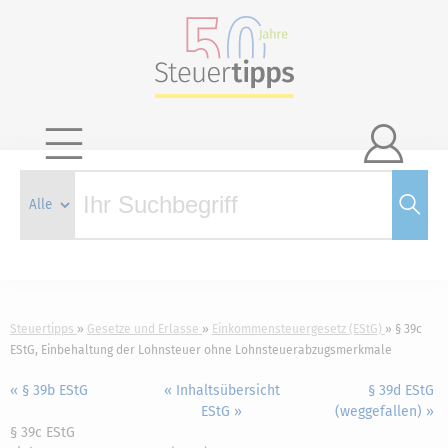

Steuertipps
Gesetze und Erlasse
Einkommensteuergesetz (EStG)
§ 39c
EStG, Einbehaltung der Lohnsteuer ohne Lohnsteuerabzugsmerkmale
« § 39b EStG
« Inhaltsübersicht
§ 39d EStG
EStG »
(weggefallen) »
§ 39c EStG