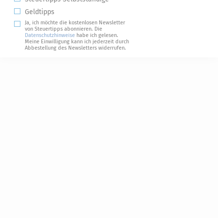
Geldtipps
Ja, ich möchte die kostenlosen Newsletter
von Steuertipps abonnieren. Die
Datenschutzhinweise
habe ich gelesen.
Meine Einwilligung kann ich jederzeit durch
Abbestellung des Newsletters widerrufen.