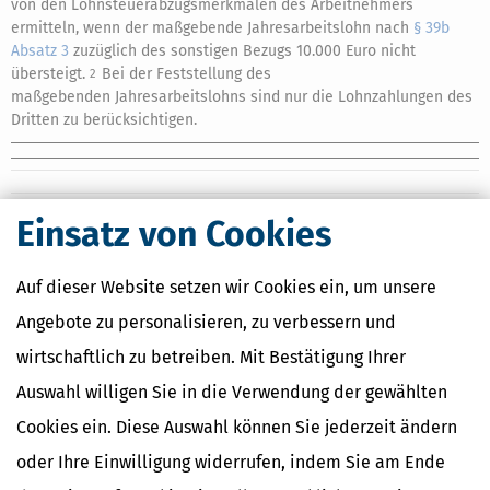
von den Lohnsteuerabzugsmerkmalen des Arbeitnehmers
ermitteln, wenn der maßgebende Jahresarbeitslohn nach
§ 39b
Absatz 3
zuzüglich des sonstigen Bezugs 10.000 Euro nicht
übersteigt.
Bei der Feststellung des
2
maßgebenden Jahresarbeitslohns sind nur die Lohnzahlungen des
Dritten zu berücksichtigen.
Einsatz von Cookies
Ähnliche Themen
Finanzamt & Formalitäten
Auf dieser Website setzen wir Cookies ein, um unsere
Selbstständigkeit
Erben, Vererben & Schenken
Angebote zu personalisieren, zu verbessern und
wirtschaftlich zu betreiben. Mit Bestätigung Ihrer
Verwandte Lexikon-Begriffe
Auswahl willigen Sie in die Verwendung der gewählten
Kapitalertragsteuer Freibetrag -
Definition und Erklärung
Cookies ein. Diese Auswahl können Sie jederzeit ändern
CO2-Steuer - Was ist das?
oder Ihre Einwilligung widerrufen, indem Sie am Ende
Kapitalertragsteuer - Definition und