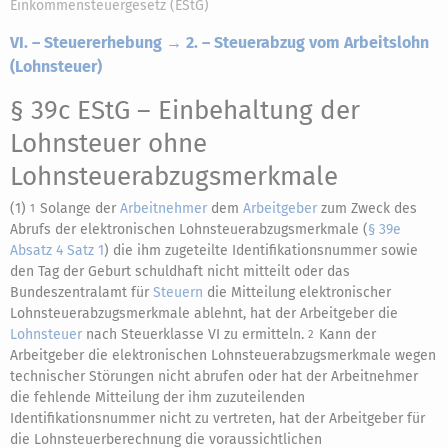
Einkommensteuergesetz (EStG)
VI. – Steuererhebung → 2. – Steuerabzug vom Arbeitslohn
(Lohnsteuer)
§ 39c EStG
– Einbehaltung der
Lohnsteuer ohne
Lohnsteuerabzugsmerkmale
(1)
Solange der
Arbeitnehmer
dem
Arbeitgeber
zum Zweck des
1
Abrufs der elektronischen Lohnsteuerabzugsmerkmale (
§ 39e
Absatz 4 Satz 1
) die ihm zugeteilte Identifikationsnummer sowie
den Tag der Geburt schuldhaft nicht mitteilt oder das
Bundeszentralamt für
Steuern
die Mitteilung elektronischer
Lohnsteuerabzugsmerkmale ablehnt, hat der Arbeitgeber die
Lohnsteuer
nach Steuerklasse VI zu ermitteln.
Kann der
2
Arbeitgeber die elektronischen Lohnsteuerabzugsmerkmale wegen
technischer Störungen nicht abrufen oder hat der Arbeitnehmer
die fehlende Mitteilung der ihm zuzuteilenden
Identifikationsnummer nicht zu vertreten, hat der Arbeitgeber für
die Lohnsteuerberechnung die voraussichtlichen