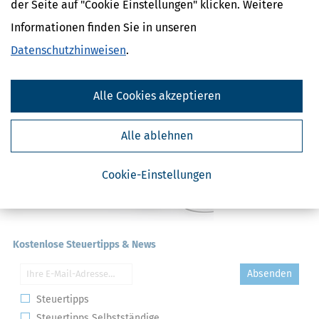
Erklärung
der Seite auf "Cookie Einstellungen" klicken. Weitere
NACHDiGAL
Informationen finden Sie in unseren
Kommission
Datenschutzhinweisen
.
Alle Cookies akzeptieren
Alle ablehnen
Cookie-Einstellungen
Kostenlose Steuertipps & News
Absenden
Steuertipps
Steuertipps Selbstständige