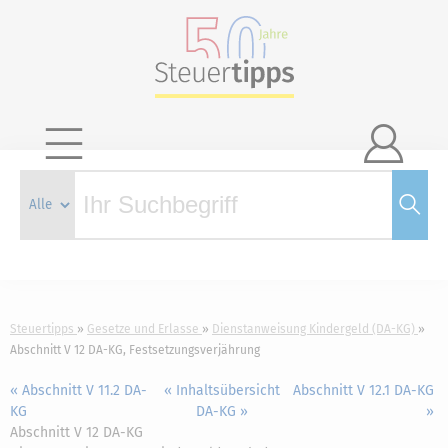

Steuertipps
Gesetze und Erlasse
Dienstanweisung Kindergeld (DA-KG)
Abschnitt V 12 DA-KG, Festsetzungsverjährung
« Abschnitt V 11.2 DA-
« Inhaltsübersicht
Abschnitt V 12.1 DA-KG
KG
DA-KG »
»
Abschnitt V 12 DA-KG