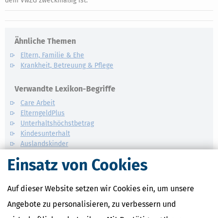
dem VwZG zweckmäßig ist.
Ähnliche Themen
Eltern, Familie & Ehe
Krankheit, Betreuung & Pflege
Verwandte Lexikon-Begriffe
Care Arbeit
ElterngeldPlus
Unterhaltshöchstbetrag
Kindesunterhalt
Auslandskinder
Einsatz von Cookies
Auf dieser Website setzen wir Cookies ein, um unsere
Angebote zu personalisieren, zu verbessern und