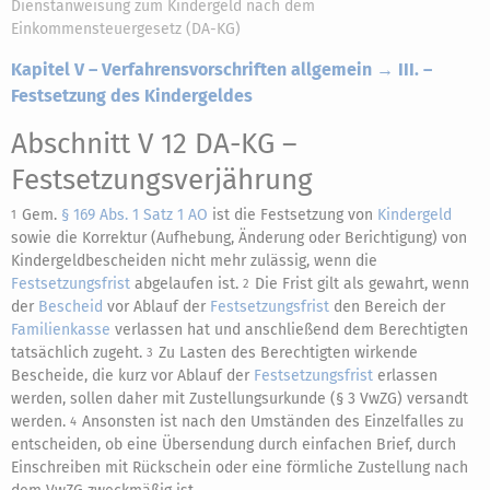
Dienstanweisung zum Kindergeld nach dem
Einkommensteuergesetz (DA-KG)
Kapitel V – Verfahrensvorschriften allgemein → III. –
Festsetzung des Kindergeldes
Abschnitt V 12 DA-KG
–
Festsetzungsverjährung
Gem.
§ 169 Abs. 1 Satz 1 AO
ist die Festsetzung von
Kindergeld
1
sowie die Korrektur (Aufhebung, Änderung oder Berichtigung) von
Kindergeldbescheiden nicht mehr zulässig, wenn die
Festsetzungsfrist
abgelaufen ist.
Die Frist gilt als gewahrt, wenn
2
der
Bescheid
vor Ablauf der
Festsetzungsfrist
den Bereich der
Familienkasse
verlassen hat und anschließend dem Berechtigten
tatsächlich zugeht.
Zu Lasten des Berechtigten wirkende
3
Bescheide, die kurz vor Ablauf der
Festsetzungsfrist
erlassen
werden, sollen daher mit Zustellungsurkunde (§ 3 VwZG) versandt
werden.
Ansonsten ist nach den Umständen des Einzelfalles zu
4
entscheiden, ob eine Übersendung durch einfachen Brief, durch
Einschreiben mit Rückschein oder eine förmliche Zustellung nach