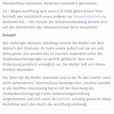
Tatentschluss bestärken, Bedenken ausreden) geschehen.
(3)
Wegen Anstiftung wird nach § 26 StGB gleich einem Täter
1
bestraft, wer vorsätzlich einen anderen zur
Steuerhinterziehung
bestimmt hat.
Der Vorsatz der Teilnahmehandlung bezieht sich
2
auf das Hervorrufen des Tatentschlusses beim Haupttäter.
Beispiel
Wie vorheriges Beispiel, allerdings wusste die Mutter von dem
Abbruch des Studiums. Ihr Sohn redete jedoch auf sie ein und
behauptete, alle würden das so machen. Außerdem seien die
Studienbescheinigungen so perfekt gefälscht, dass eine
Entdeckung praktisch unmöglich sei. Die Mutter ließ sich davon
letztlich überreden.
Der Sohn hat die Mutter überredet und so bei ihr den (vorher noch
nicht vorhandenen) Tatentschluss hervorgerufen. Insofern handelt
er als Anstifter. Gleichzeitig hat er mit der Fälschung der
Studienbescheinigungen eine Vorbereitungshandlung
vorgenommen und sich somit der
Beihilfe
schuldig gemacht. Diese
Beihilfetat wird aber durch die Anstiftung verdrängt.