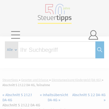

Steuertipps
Gesetze und Erlasse
Dienstanweisung Kindergeld (DA-KG)
Abschnitt S 2.1.2.2 DA-KG, Teilnahme
« Abschnitt S 2.1.2.1
« Inhaltsübersicht
Abschnitt S 2.2 DA-KG
DA-KG
DA-KG »
»
Abschnitt S 2.1.2.2 DA-KG