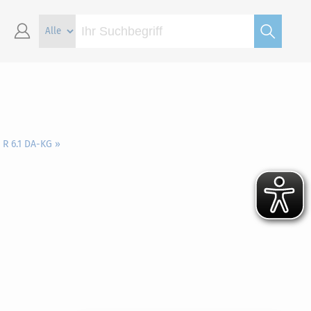
 R 6.1 DA-KG »