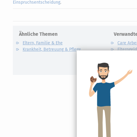
Einspruchsentscheidung
.
Ähnliche Themen
Verwandte
Eltern, Familie & Ehe
Care Arbe
Krankheit, Betreuung & Pflege
Elterngel
Unterhalt
Kindesunt
Auslandsk