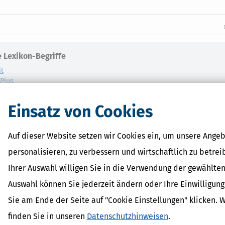
 Lexikon-Begriffe
it
dPlus
shöchstbetrag
erhalt
Einsatz von Cookies
inder
Auf dieser Website setzen wir Cookies ein, um unsere Angeb
personalisieren, zu verbessern und wirtschaftlich zu betrei
Ihrer Auswahl willigen Sie in die Verwendung der gewählten
Auswahl können Sie jederzeit ändern oder Ihre Einwilligun
Sie am Ende der Seite auf "Cookie Einstellungen" klicken. 
finden Sie in unseren
Datenschutzhinweisen
.