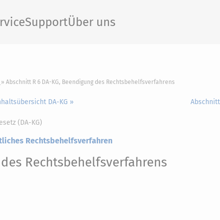
rvice
Support
Über uns
Abschnitt R 6 DA-KG, Beendigung des Rechtsbehelfsverfahrens
nhaltsübersicht DA-KG »
Abschnitt
esetz (DA-KG)
htliches Rechtsbehelfsverfahren
des Rechtsbehelfsverfahrens