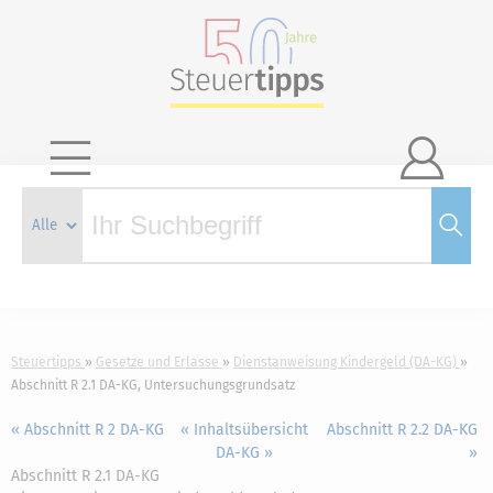

Steuertipps
Gesetze und Erlasse
Dienstanweisung Kindergeld (DA-KG)
Abschnitt R 2.1 DA-KG, Untersuchungsgrundsatz
« Abschnitt R 2 DA-KG
« Inhaltsübersicht
Abschnitt R 2.2 DA-KG
DA-KG »
»
Abschnitt R 2.1 DA-KG