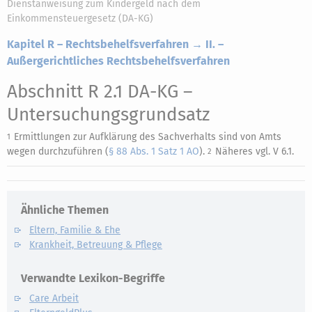
Dienstanweisung zum Kindergeld nach dem
Einkommensteuergesetz (DA-KG)
Kapitel R – Rechtsbehelfsverfahren → II. –
Außergerichtliches Rechtsbehelfsverfahren
Abschnitt R 2.1 DA-KG
–
Untersuchungsgrundsatz
Ermittlungen zur Aufklärung des Sachverhalts sind von Amts
1
wegen durchzuführen (
§ 88 Abs. 1 Satz 1 AO
).
Näheres vgl. V 6.1.
2
Ähnliche Themen
Eltern, Familie & Ehe
Krankheit, Betreuung & Pflege
Verwandte Lexikon-Begriffe
Care Arbeit