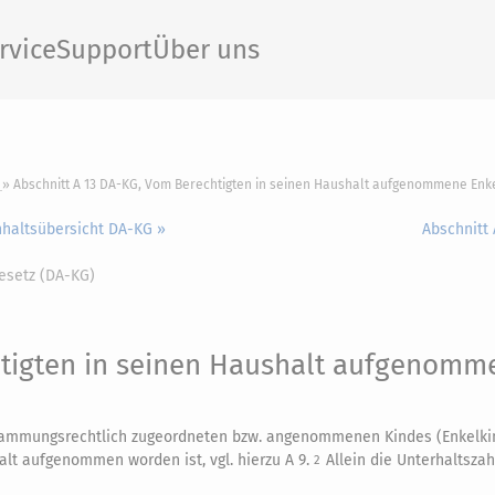
rvice
Support
Über uns
Abschnitt A 13 DA-KG, Vom Berechtigten in seinen Haushalt aufgenommene Enk
nhaltsübersicht DA-KG »
Abschnitt 
esetz (DA-KG)
tigten in seinen Haushalt aufgenomm
tammungsrechtlich zugeordneten bzw. angenommenen Kindes (Enkelki
alt aufgenommen worden ist, vgl. hierzu A 9.
Allein die Unterhaltsza
2